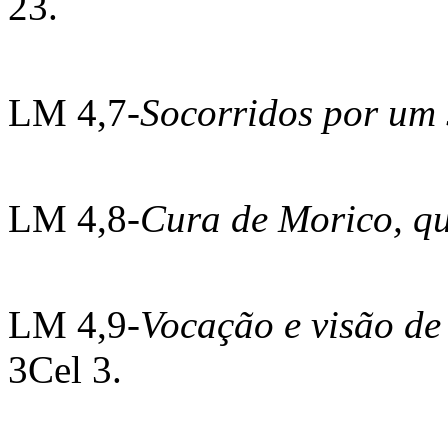
23.
LM 4,7-
Socorridos por um
LM 4,8-
Cura de Morico, qu
LM 4,9-
Vocação e visão de 
3Cel 3.