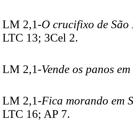
LM 2,1-
O crucifixo de São
LTC 13; 3Cel 2.
LM 2,1-
Vende os panos em
LM 2,1-
Fica morando em 
LTC 16; AP 7.