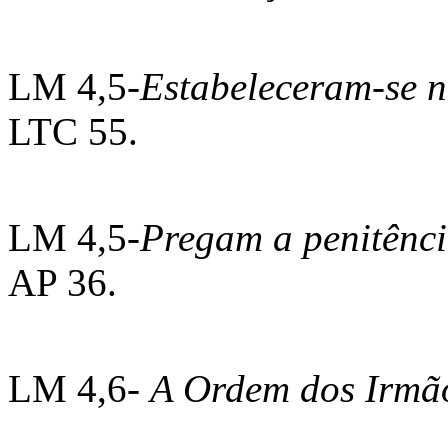
LM 4,5-
Estabeleceram-se 
LTC 55.
LM 4,5-
Pregam a penitênci
AP 36.
LM 4,6-
A Ordem dos Irmã