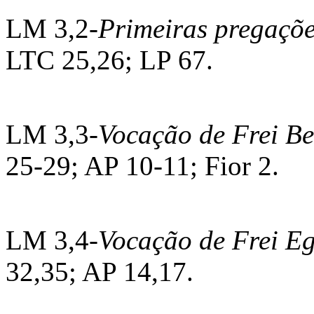
LM 3,2-
Primeiras pregaçõ
LTC 25,26; LP 67.
LM 3,3-
Vocação de Frei B
25-29; AP 10-11; Fior 2.
LM 3,4-
Vocação de Frei Eg
32,35; AP 14,17.