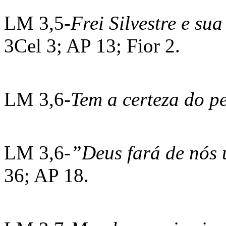
LM 3,5-
Frei Silvestre e sua
3Cel 3; AP 13; Fior 2.
LM 3,6-
Tem a certeza do p
LM 3,6-
”Deus fará de nós
36; AP 18.