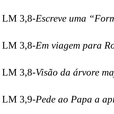
LM 3,8-
Escreve uma “Form
LM 3,8-
Em viagem para R
LM 3,8-
Visão da árvore ma
LM 3,9-
Pede ao Papa a ap