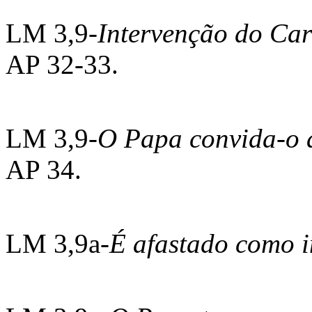
LM 3,9-
Intervenção do Car
AP 32-33.
LM 3,9-
O Papa convida-o 
AP 34.
LM 3,9a-
É afastado como 