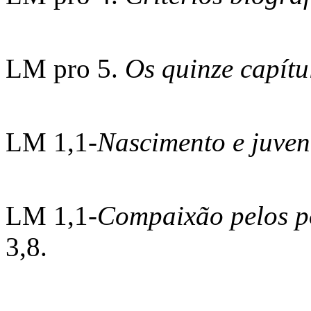
LM pro 5.
Os quinze capít
LM 1,1-
Nascimento e juven
LM 1,1-
Compaixão pelos 
3,8.