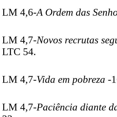
LM 4,6-
A Ordem das Senh
LM 4,7-
Novos recrutas se
LTC 54.
LM 4,7-
Vida em pobreza
-1
LM 4,7-
Paciência diante d