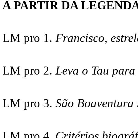
A PARTIR DA LEGEND
LM pro 1.
Francisco, estr
LM pro 2.
Leva o Tau para 
LM pro 3.
São Boaventura 
LM pro 4.
Critérios biográ