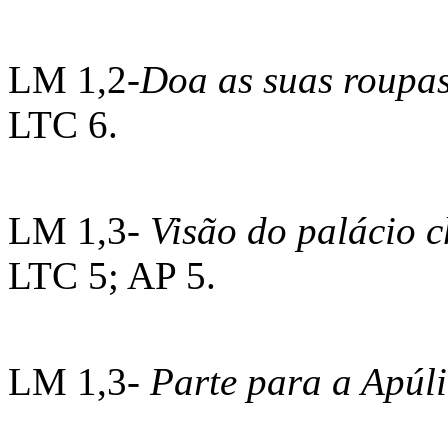
LM 1,2-
Doa as suas roupas
LTC 6.
LM 1,3-
Visão do palácio 
LTC 5; AP 5.
LM 1,3-
Parte para a Apúl