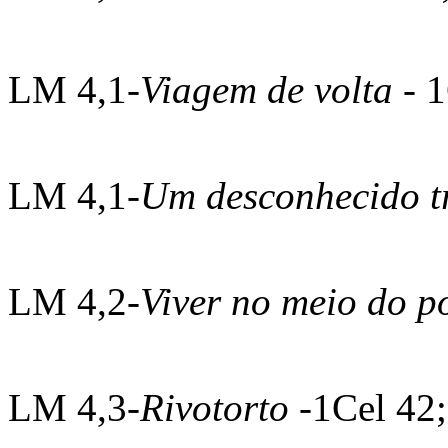
LM 4,1-
Viagem de volta
- 
LM 4,1-
Um desconhecido t
LM 4,2-
Viver no meio do p
LM 4,3-
Rivotorto
-1Cel 42