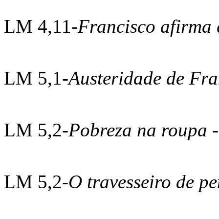
LM 4,11-
Francisco afirma 
LM 5,1-
Austeridade de Fr
LM 5,2-
Pobreza na roupa
LM 5,2-
O travesseiro de p