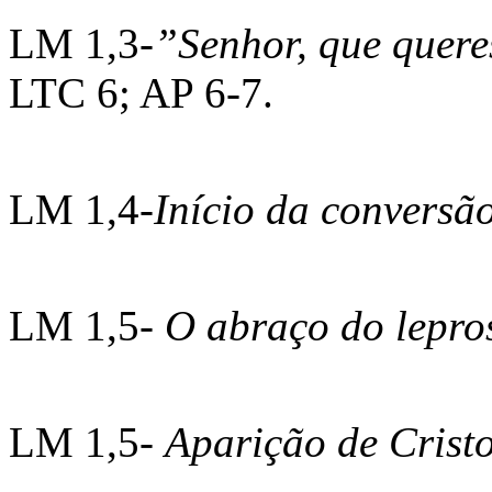
LM 1,3-
”Senhor, que quere
LTC 6; AP 6-7.
LM 1,4-
Início da conversã
LM 1,5-
O abraço do lepr
LM 1,5-
Aparição de Crist