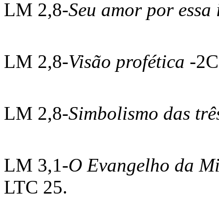
LM 2,8-
Seu amor por essa 
LM 2,8-
Visão profética
-2C
LM 2,8-
Simbolismo das três
LM 3,1-
O Evangelho da Mi
LTC 25.