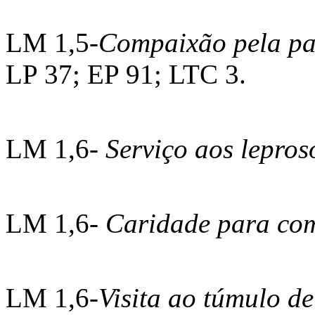
LM 1,5-
Compaixão pela pa
LP 37; EP 91; LTC 3.
LM 1,6-
Serviço aos lepro
LM 1,6-
Caridade para co
LM 1,6-
Visita ao túmulo d