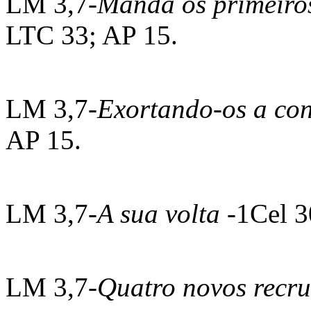
LM 3,7-
Manda os primeiro
LTC 33; AP 15.
LM 3,7-
Exortando-os a co
AP 15.
LM 3,7-
A sua volta
-1Cel 
LM 3,7-
Quatro novos recru