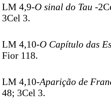
LM 4,9-
O sinal do Tau
-2C
3Cel 3.
LM 4,10-
O Capítulo das E
Fior 118.
LM 4,10-
Aparição de Franc
48; 3Cel 3.