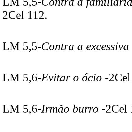
LM 5,5-
Contra a familiari
2Cel 112.
LM 5,5-
Contra a excessiv
LM 5,6-
Evitar o ócio
-2Cel
LM 5,6-
Irmão burro
-2Cel