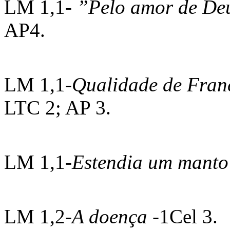
LM 1,1-
”Pelo amor de D
AP4.
LM 1,1-
Qualidade de Fran
LTC 2; AP 3.
LM 1,1-
Estendia um manto
LM 1,2-
A doença
-1Cel 3.