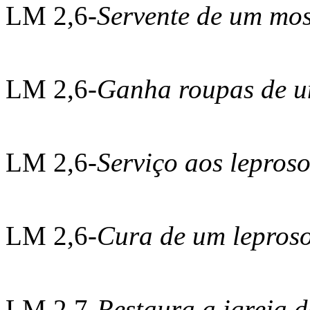
LM 2,6-
Servente de um mo
LM 2,6-
Ganha roupas de 
LM 2,6-
Serviço aos lepros
LM 2,6-
Cura de um lepros
LM 2,7-
Restaura a igreja