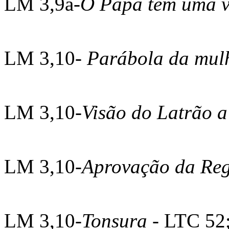
LM 3,9a-
O Papa tem uma v
LM 3,10-
Parábola da mulh
LM 3,10-
Visão do Latrão a
LM 3,10-
Aprovação da Re
LM 3,10-
Tonsura
- LTC 52