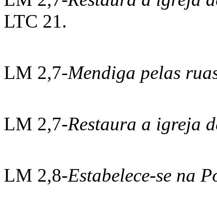
LTC 21.
LM 2,7-
Mendiga pelas ruas
LM 2,7-
Restaura a igreja 
LM 2,8-
Estabelece-se na P