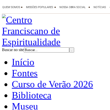
Buscar no site
Início
Fontes
Curso de Verão 2026
Biblioteca
Museu