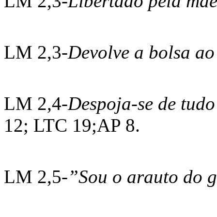
LM 2,3-
Libertado pela mã
LM 2,3-
Devolve a bolsa ao
LM 2,4-
Despoja-se de tudo
12; LTC 19;AP 8.
LM 2,5-
”Sou o arauto do 