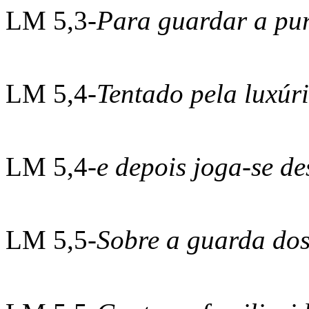
LM 5,3-
Para guardar a pu
LM 5,4-
Tentado pela luxúri
LM 5,4-
e depois joga-se d
LM 5,5-
Sobre a guarda dos