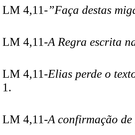
LM 4,11-
”Faça destas mig
LM 4,11-
A Regra escrita 
LM 4,11-
Elias perde o text
1.
LM 4,11-
A confirmação de