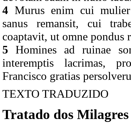
4
Murus enim cui mulier 
sanus remansit, cui trab
coaptavit, ut omne pondus ru
5
Homines ad ruinae son
interemptis lacrimas, p
Francisco gratias persolveru
TEXTO TRADUZIDO
Tratado dos Milagres 