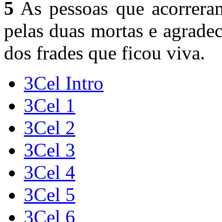
5
As pessoas que acorreram
pelas duas mortas e agrade
dos frades que ficou viva.
3Cel Intro
3Cel 1
3Cel 2
3Cel 3
3Cel 4
3Cel 5
3Cel 6