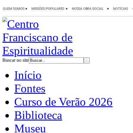
Buscar no site
Início
Fontes
Curso de Verão 2026
Biblioteca
Museu