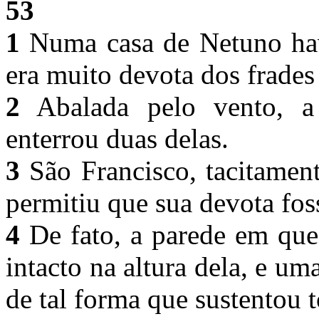
53
1
Numa casa de Netuno havi
era muito devota dos frades
2
Abalada pelo vento, a
enterrou duas delas.
3
São Francisco, tacitamen
permitiu que sua devota fos
4
De fato, a parede em que
intacto na altura dela, e um
de tal forma que sustentou