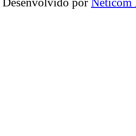
Desenvolvido por
Neticom 