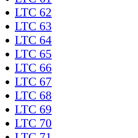
LTC 62
LTC 63
LTC 64
LTC 65
LTC 66
LTC 67
LTC 68
LTC 69
LTC 70
LTC 71