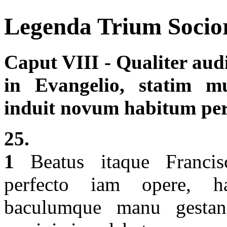
Legenda Trium Socio
Caput VIII - Qualiter auditi
in Evangelio, statim m
induit novum habitum perfe
25.
1
Beatus itaque Francisc
perfecto iam opere, ha
baculumque manu gestans