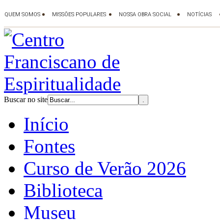
Buscar no site
Início
Fontes
Curso de Verão 2026
Biblioteca
Museu