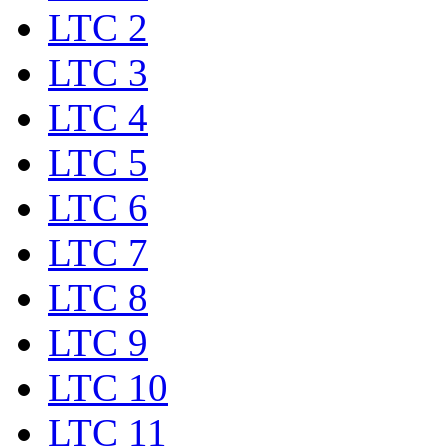
LTC 2
LTC 3
LTC 4
LTC 5
LTC 6
LTC 7
LTC 8
LTC 9
LTC 10
LTC 11