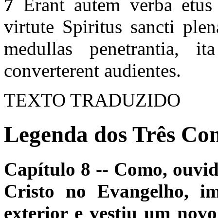
7
Erant autem verba etus 
virtute Spiritus sancti ple
medullas penetrantia, i
converterent audientes.
TEXTO TRADUZIDO
Legenda dos Três Com
Capítulo 8 -- Como, ouvid
Cristo no Evangelho, i
exterior e vestiu um novo 