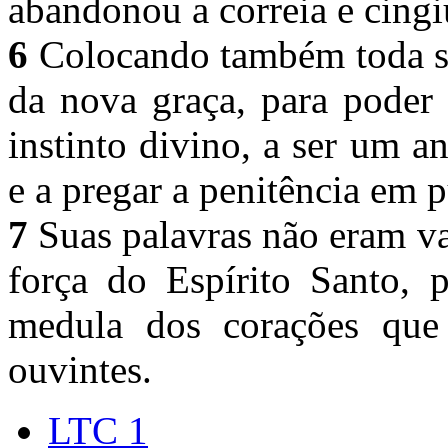
abandonou a correia e cing
6
Colocando também toda so
da nova graça, para poder 
instinto divino, a ser um a
e a pregar a penitência em 
7
Suas palavras não eram va
força do Espírito Santo, 
medula dos corações que
ouvintes.
LTC 1