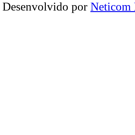
Desenvolvido por
Neticom 