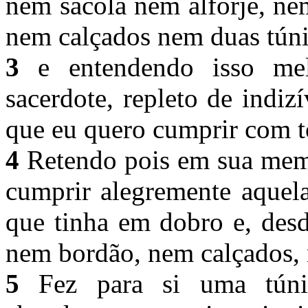
nem sacola nem alforje, ne
nem calçados nem duas tún
3
e entendendo isso mel
sacerdote, repleto de indiz
que eu quero cumprir com t
4
Retendo pois em sua memó
cumprir alegremente aquela
que tinha em dobro e, des
nem bordão, nem calçados, 
5
Fez para si uma túnic