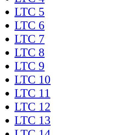
LTC 5
LTC 6
LTC 7
LTC 8
LTC 9
LTC 10
LTC 11
LTC 12
LTC 13
LTC 14