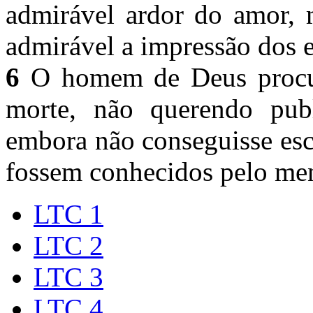
admirável ardor do amor, 
admirável a impressão dos 
6
O homem de Deus procur
morte, não querendo pub
embora não conseguisse esc
fossem conhecidos pelo men
LTC 1
LTC 2
LTC 3
LTC 4