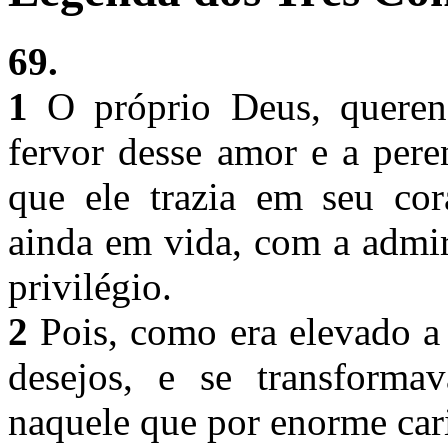
69.
1
O próprio Deus, queren
fervor desse amor e a pere
que ele trazia em seu cor
ainda em vida, com a admir
privilégio.
2
Pois, como era elevado a 
desejos, e se transform
naquele que por enorme cari