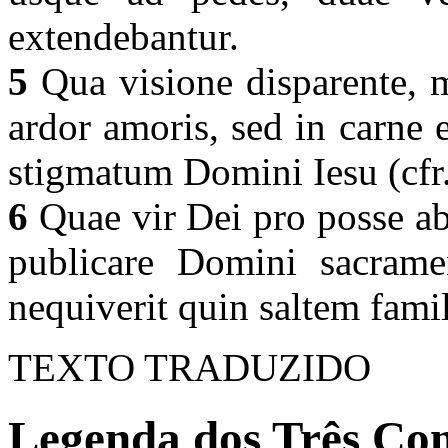
extendebantur.
5
Qua visione disparente, m
ardor amoris, sed in carne 
stigmatum Domini Iesu (cfr.
6
Quae vir Dei pro posse a
publicare Domini sacramen
nequiverit quin saltem famil
TEXTO TRADUZIDO
Legenda dos Três Com