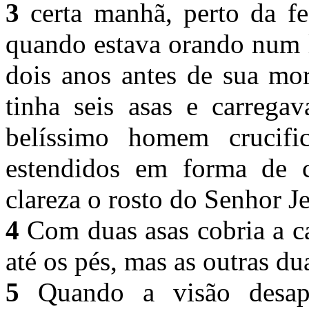
3
certa manhã, perto da fe
quando estava orando num 
dois anos antes de sua mor
tinha seis asas e carrega
belíssimo homem crucif
estendidos em forma de 
clareza o rosto do Senhor J
4
Com duas asas cobria a c
até os pés, mas as outras d
5
Quando a visão desap