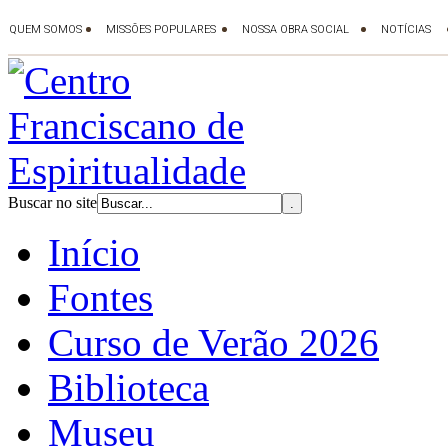
Buscar no site
Início
Fontes
Curso de Verão 2026
Biblioteca
Museu