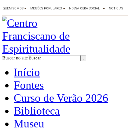
Buscar no site
Início
Fontes
Curso de Verão 2026
Biblioteca
Museu