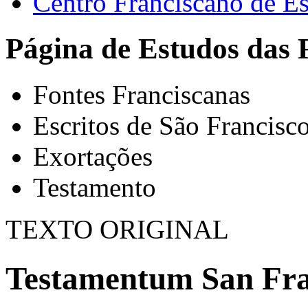
Centro Franciscano de Es
Página de Estudos das 
Fontes Franciscanas
Escritos de São Francisc
Exortações
Testamento
TEXTO ORIGINAL
Testamentum San Fran