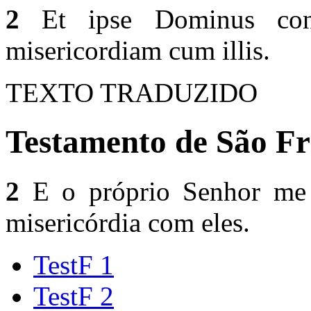
2
Et ipse Dominus cond
misericordiam cum illis.
TEXTO TRADUZIDO
Testamento de São Fr
2
E o próprio Senhor me l
misericórdia com eles.
TestF 1
TestF 2