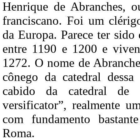
Henrique de Abranches, ou
franciscano. Foi um clérig
da Europa. Parece ter sido
entre 1190 e 1200 e viven
1272. O nome de Abranches 
cônego da catedral dessa
cabido da catedral de 
versificator”, realmente u
com fundamento bastante
Roma.