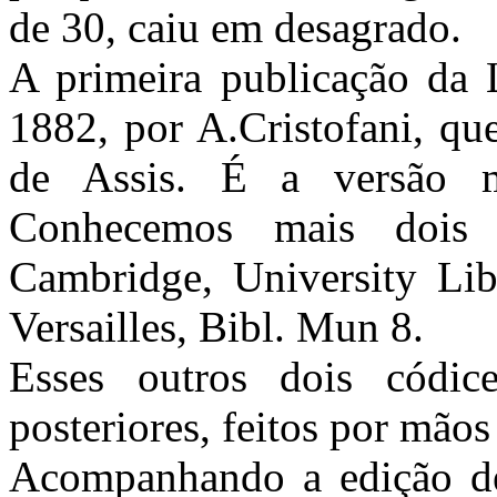
de 30, caiu em desagrado.
A primeira publicação da L
1882, por A.Cristofani, q
de Assis. É a versão m
Conhecemos mais dois
Cambridge, University Lib
Versailles, Bibl. Mun 8.
Esses outros dois códic
posteriores, feitos por mão
Acompanhando a edição de