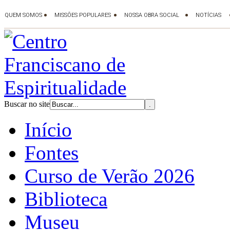
Buscar no site
Início
Fontes
Curso de Verão 2026
Biblioteca
Museu