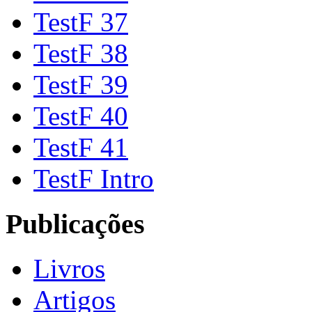
TestF 37
TestF 38
TestF 39
TestF 40
TestF 41
TestF Intro
Publicações
Livros
Artigos