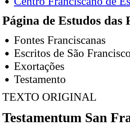
Centro Franciscano de Es
Página de Estudos das 
Fontes Franciscanas
Escritos de São Francisc
Exortações
Testamento
TEXTO ORIGINAL
Testamentum San Fran