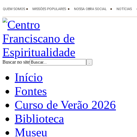
Buscar no site
Início
Fontes
Curso de Verão 2026
Biblioteca
Museu