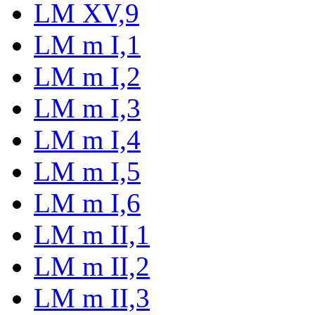
LM XV,9
LM m I,1
LM m I,2
LM m I,3
LM m I,4
LM m I,5
LM m I,6
LM m II,1
LM m II,2
LM m II,3