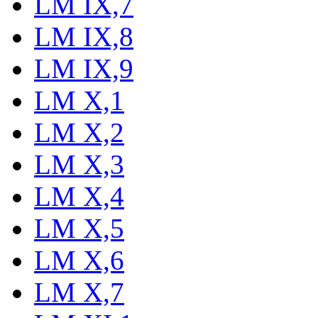
LM IX,7
LM IX,8
LM IX,9
LM X,1
LM X,2
LM X,3
LM X,4
LM X,5
LM X,6
LM X,7