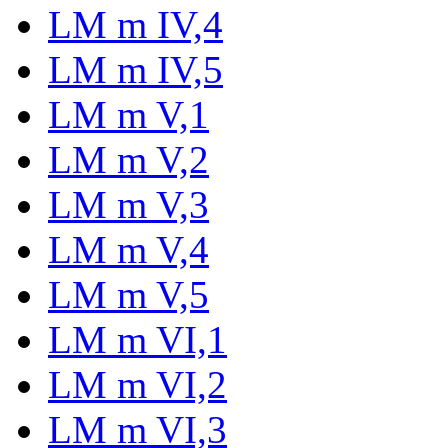
LM m IV,4
LM m IV,5
LM m V,1
LM m V,2
LM m V,3
LM m V,4
LM m V,5
LM m VI,1
LM m VI,2
LM m VI,3