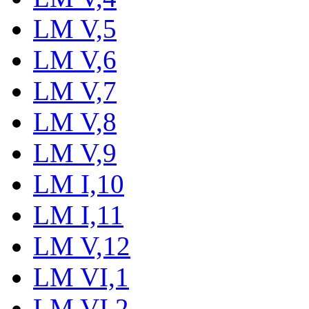
LM V,5
LM V,6
LM V,7
LM V,8
LM V,9
LM I,10
LM I,11
LM V,12
LM VI,1
LM VI,2