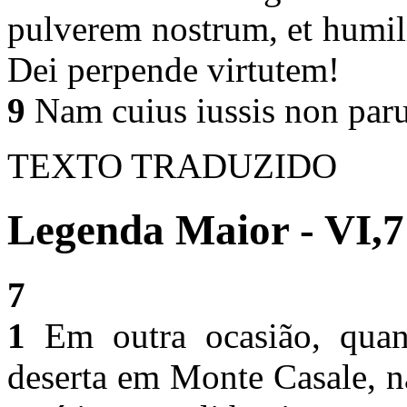
pulverem nostrum, et humili
Dei perpende virtutem!
9
Nam cuius iussis non paru
TEXTO TRADUZIDO
Legenda Maior - VI,7
7
1
Em outra ocasião, quan
deserta em Monte Casale, n