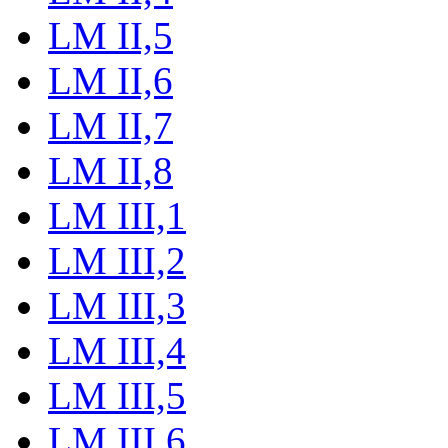
LM II,5
LM II,6
LM II,7
LM II,8
LM III,1
LM III,2
LM III,3
LM III,4
LM III,5
LM III,6