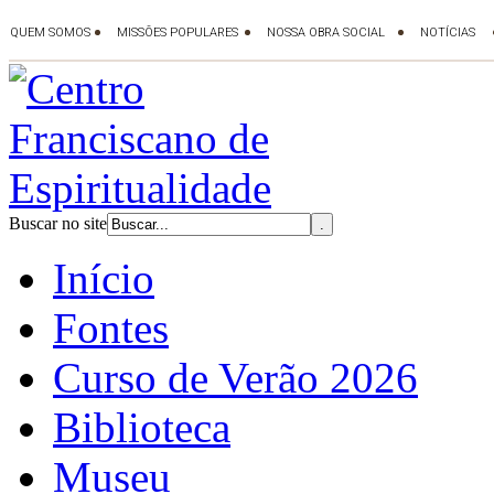
Buscar no site
Início
Fontes
Curso de Verão 2026
Biblioteca
Museu