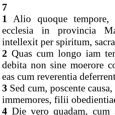
7
1
Alio quoque tempore, 
ecclesia in provincia 
intellexit per spiritum, sac
2
Quas cum longo iam temp
debita non sine moerore con
eas cum reverentia deferren
3
Sed cum, poscente causa, d
immemores, filii obedienti
4
Die vero quadam, cum sac