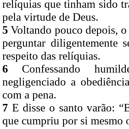
relíquias que tinham sido 
pela virtude de Deus.
5
Voltando pouco depois, o
perguntar diligentemente 
respeito das relíquias.
6
Confessando humild
negligenciado a obediência
com a pena.
7
E disse o santo varão: “
que cumpriu por si mesmo o 