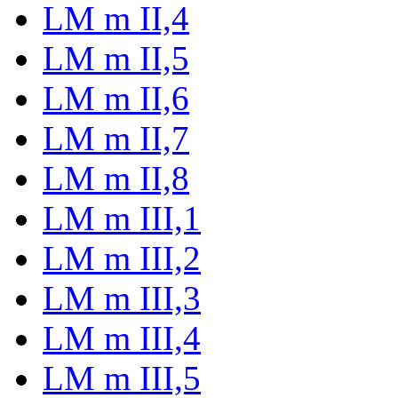
LM m II,4
LM m II,5
LM m II,6
LM m II,7
LM m II,8
LM m III,1
LM m III,2
LM m III,3
LM m III,4
LM m III,5