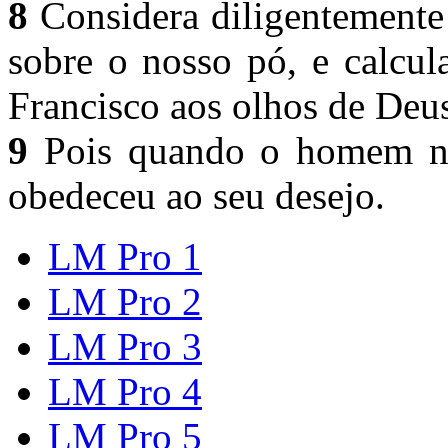
8
Considera diligentemente
sobre o nosso pó, e calcul
Francisco aos olhos de Deu
9
Pois quando o homem nã
obedeceu ao seu desejo.
LM Pro 1
LM Pro 2
LM Pro 3
LM Pro 4
LM Pro 5