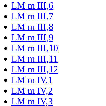
LM m III,6
LM m III,7
LM m III,8
LM m III,9
LM m III,10
LM m III,11
LM m III,12
LM m IV,1
LM m IV,2
LM m IV,3