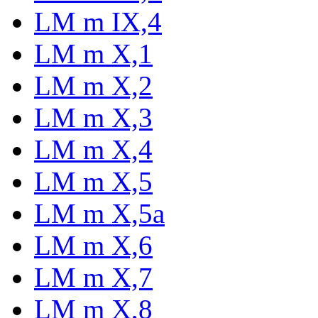
LM m IX,4
LM m X,1
LM m X,2
LM m X,3
LM m X,4
LM m X,5
LM m X,5a
LM m X,6
LM m X,7
LM m X,8