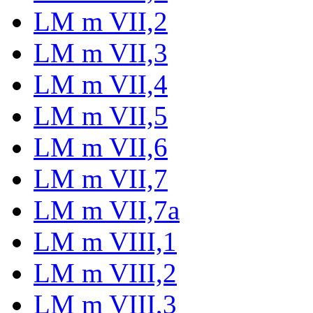
LM m VII,2
LM m VII,3
LM m VII,4
LM m VII,5
LM m VII,6
LM m VII,7
LM m VII,7a
LM m VIII,1
LM m VIII,2
LM m VIII,3