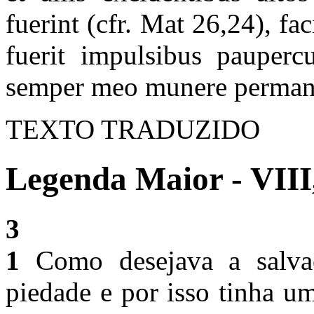
fuerint (cfr. Mat 26,24), fa
fuerit impulsibus paupercu
semper meo munere perman
TEXTO TRADUZIDO
Legenda Maior - VIII
3
1
Como desejava a salva
piedade e por isso tinha um