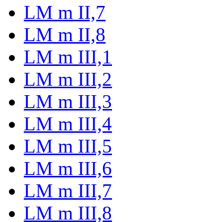
LM m II,7
LM m II,8
LM m III,1
LM m III,2
LM m III,3
LM m III,4
LM m III,5
LM m III,6
LM m III,7
LM m III,8