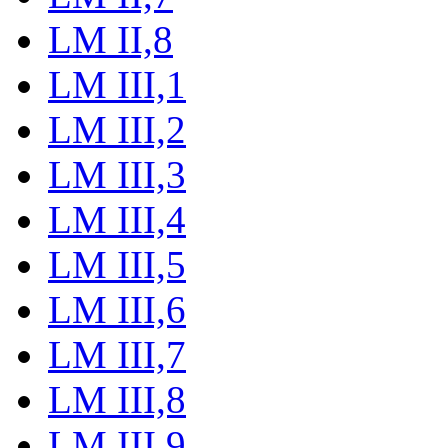
LM II,8
LM III,1
LM III,2
LM III,3
LM III,4
LM III,5
LM III,6
LM III,7
LM III,8
LM III,9