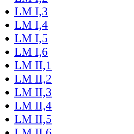
LM I,3
LM I,4
LM I,5
LM I,6
LM II,1
LM II,2
LM II,3
LM II,4
LM II,5
LM II,6