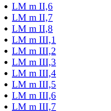
LM m II,6
LM m II,7
LM m II,8
LM m III,1
LM m III,2
LM m III,3
LM m III,4
LM m III,5
LM m III,6
LM m III,7