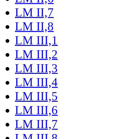
LM II,7
LM II,8
LM III,1
LM III,2
LM III,3
LM III,4
LM III,5
LM III,6
LM III,7
LM III,8