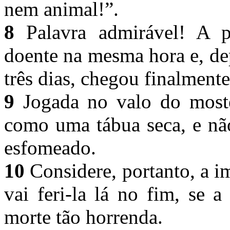
nem animal!”.
8
Palavra admirável! A p
doente na mesma hora e, de
três dias, chegou finalment
9
Jogada no valo do mostei
como uma tábua seca, e nã
esfomeado.
10
Considere, portanto, a 
vai feri-la lá no fim, se 
morte tão horrenda.