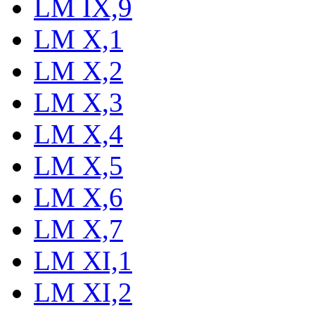
LM IX,9
LM X,1
LM X,2
LM X,3
LM X,4
LM X,5
LM X,6
LM X,7
LM XI,1
LM XI,2