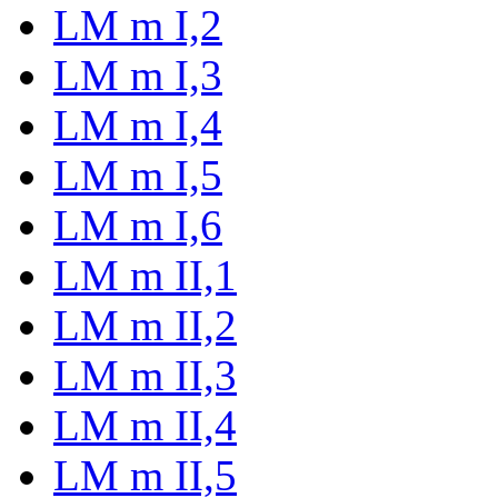
LM m I,2
LM m I,3
LM m I,4
LM m I,5
LM m I,6
LM m II,1
LM m II,2
LM m II,3
LM m II,4
LM m II,5