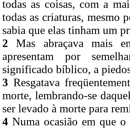
todas as coisas, com a ma
todas as criaturas, mesmo 
sabia que elas tinham um p
2
Mas abraçava mais en
apresentam por semelh
significado bíblico, a pied
3
Resgatava freqüentement
morte, lembrando-se daquel
ser levado à morte para rem
4
Numa ocasião em que o s