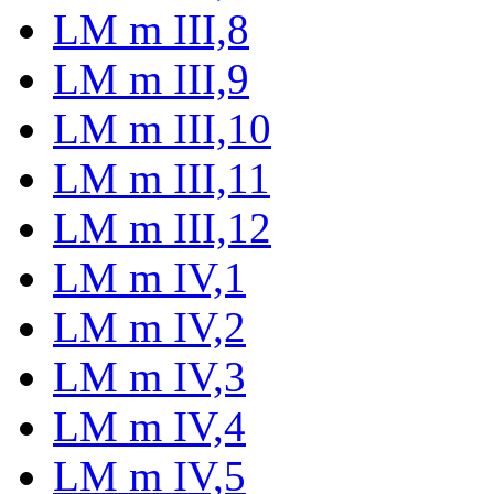
LM m III,8
LM m III,9
LM m III,10
LM m III,11
LM m III,12
LM m IV,1
LM m IV,2
LM m IV,3
LM m IV,4
LM m IV,5