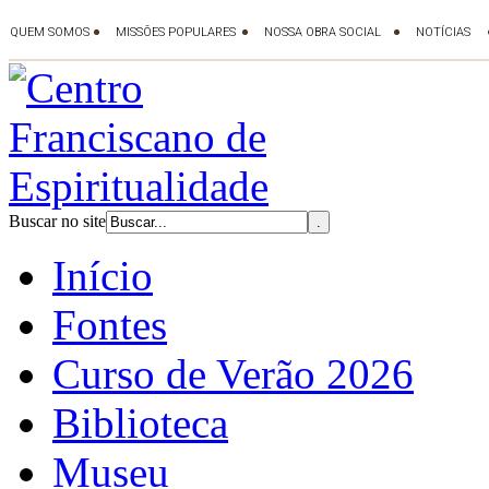
Buscar no site
Início
Fontes
Curso de Verão 2026
Biblioteca
Museu