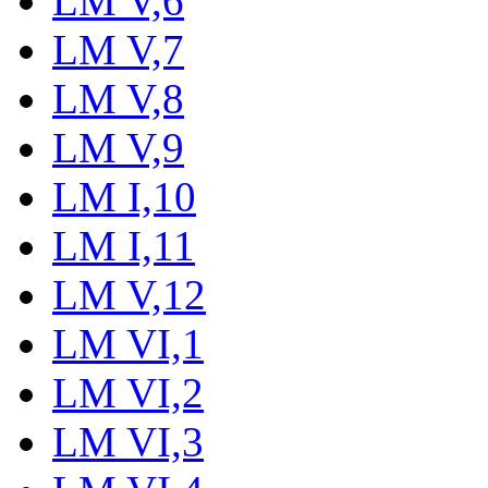
LM V,6
LM V,7
LM V,8
LM V,9
LM I,10
LM I,11
LM V,12
LM VI,1
LM VI,2
LM VI,3