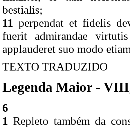
bestialis;
11
perpendat et fidelis de
fuerit admirandae virtuti
applauderet suo modo etiam
TEXTO TRADUZIDO
Legenda Maior - VIII
6
1
Repleto também da consi