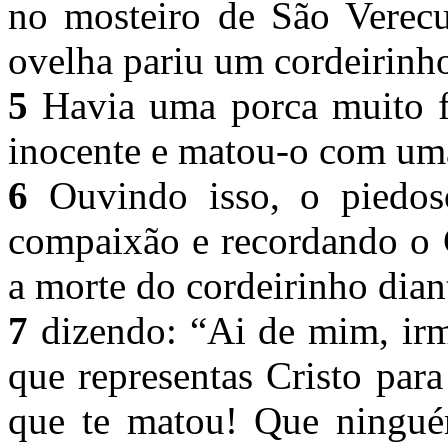
no mosteiro de São Verec
ovelha pariu um cordeirinh
5
Havia uma porca muito f
inocente e matou-o com um
6
Ouvindo isso, o piedos
compaixão e recordando o 
a morte do cordeirinho dian
7
dizendo: “Ai de mim, irm
que representas Cristo par
que te matou! Que ningu