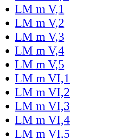
LM m V,1
LM m V,2
LM m V,3
LM m V,4
LM m V,5
LM m VI,1
LM m VI,2
LM m VI,3
LM m VI,4
LM m VI,5