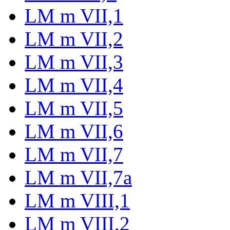
LM m VII,1
LM m VII,2
LM m VII,3
LM m VII,4
LM m VII,5
LM m VII,6
LM m VII,7
LM m VII,7a
LM m VIII,1
LM m VIII,2