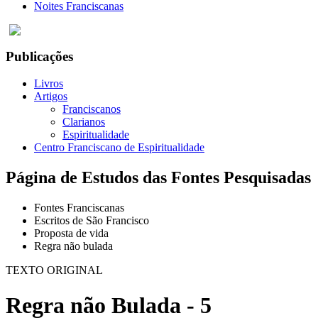
Noites Franciscanas
Publicações
Livros
Artigos
Franciscanos
Clarianos
Espiritualidade
Centro Franciscano de Espiritualidade
Página de Estudos das Fontes Pesquisadas
Fontes Franciscanas
Escritos de São Francisco
Proposta de vida
Regra não bulada
TEXTO ORIGINAL
Regra não Bulada - 5