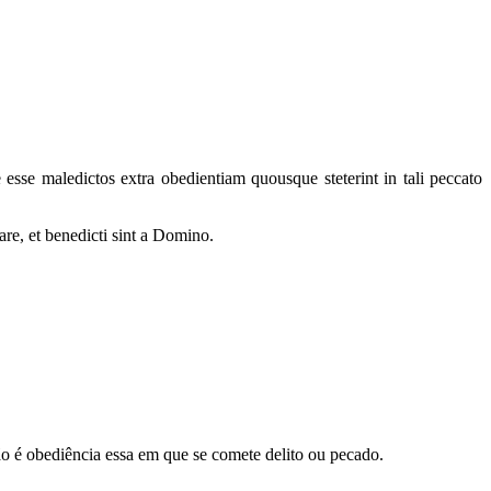
 esse maledictos extra obedientiam quousque steterint in tali peccato
re, et benedicti sint a Domino.
ão é obediência essa em que se comete delito ou pecado.