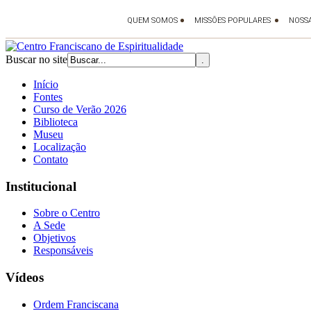
Buscar no site
Início
Fontes
Curso de Verão 2026
Biblioteca
Museu
Localização
Contato
Institucional
Sobre o Centro
A Sede
Objetivos
Responsáveis
Vídeos
Ordem Franciscana