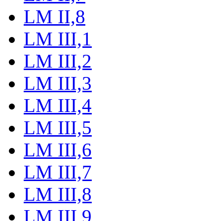
LM II,8
LM III,1
LM III,2
LM III,3
LM III,4
LM III,5
LM III,6
LM III,7
LM III,8
LM III,9