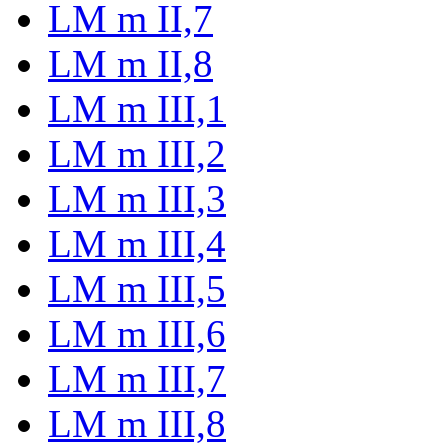
LM m II,7
LM m II,8
LM m III,1
LM m III,2
LM m III,3
LM m III,4
LM m III,5
LM m III,6
LM m III,7
LM m III,8