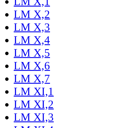
LM X,1
LM X,2
LM X,3
LM X,4
LM X,5
LM X,6
LM X,7
LM XI,1
LM XI,2
LM XI,3