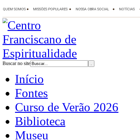
Buscar no site
Início
Fontes
Curso de Verão 2026
Biblioteca
Museu