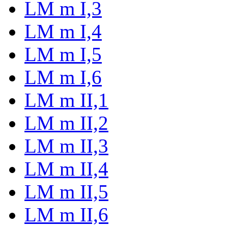
LM m I,3
LM m I,4
LM m I,5
LM m I,6
LM m II,1
LM m II,2
LM m II,3
LM m II,4
LM m II,5
LM m II,6