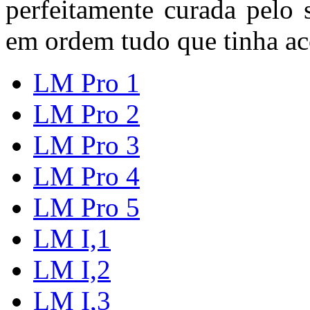
perfeitamente curada pelo 
em ordem tudo que tinha ac
LM Pro 1
LM Pro 2
LM Pro 3
LM Pro 4
LM Pro 5
LM I,1
LM I,2
LM I,3