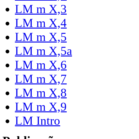
LM m X,3
LM m X,4
LM m X,5
LM m X,5a
LM m X,6
LM m X,7
LM m X,8
LM m X,9
LM Intro