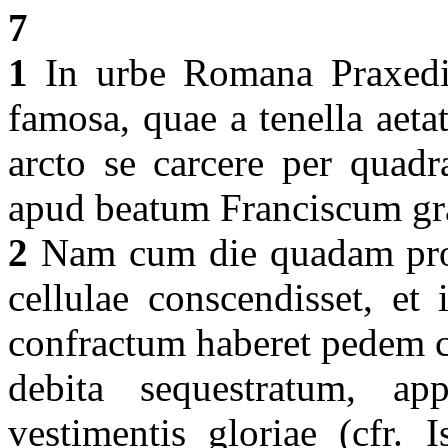
7
1
In urbe Romana Praxedis
famosa, quae a tenella aet
arcto se carcere per quadr
apud beatum Franciscum gr
2
Nam cum die quadam pro 
cellulae conscendisset, et
confractum haberet pedem c
debita sequestratum, app
vestimentis gloriae (cfr. 