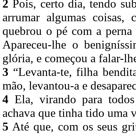
2
Pois, certo dia, tendo su
arrumar algumas coisas, 
quebrou o pé com a perna 
Apareceu-lhe o benigníss
glória, e começou a falar-l
3
“Levanta-te, filha bendit
mão, levantou-a e desapare
4
Ela, virando para todos
achava que tinha tido uma 
5
Até que, com os seus grit