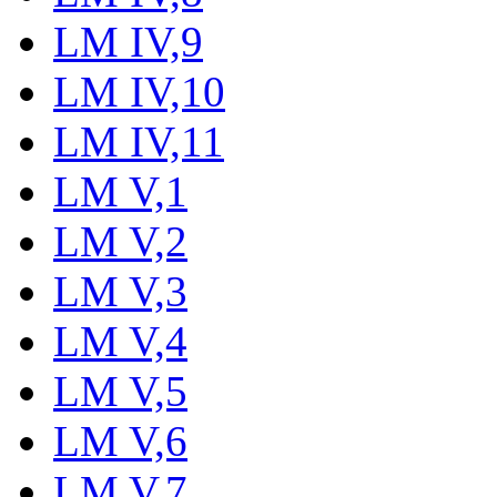
LM IV,9
LM IV,10
LM IV,11
LM V,1
LM V,2
LM V,3
LM V,4
LM V,5
LM V,6
LM V,7