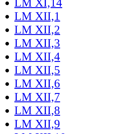
LM XI,14
LM XII,1
LM XII,2
LM XII,3
LM XII,4
LM XII,5
LM XII,6
LM XII,7
LM XII,8
LM XII,9