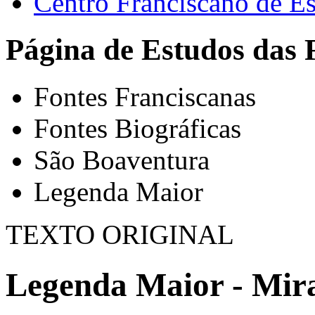
Centro Franciscano de Es
Página de Estudos das 
Fontes Franciscanas
Fontes Biográficas
São Boaventura
Legenda Maior
TEXTO ORIGINAL
Legenda Maior - Mira