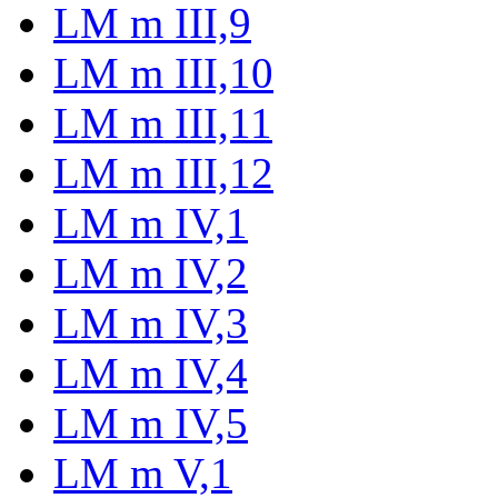
LM m III,9
LM m III,10
LM m III,11
LM m III,12
LM m IV,1
LM m IV,2
LM m IV,3
LM m IV,4
LM m IV,5
LM m V,1