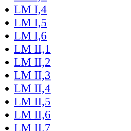
LM I,4
LM I,5
LM I,6
LM II,1
LM II,2
LM II,3
LM II,4
LM II,5
LM II,6
LM II,7