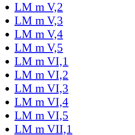
LM m V,2
LM m V,3
LM m V,4
LM m V,5
LM m VI,1
LM m VI,2
LM m VI,3
LM m VI,4
LM m VI,5
LM m VII,1