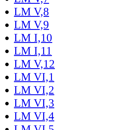
LM V,8
LM V,9
LM I,10
LM I,11
LM V,12
LM VI,1
LM VI,2
LM VI,3
LM VI,4
LM VI,5