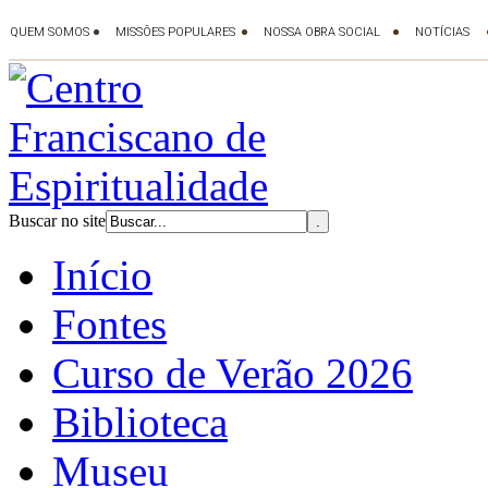
Buscar no site
Início
Fontes
Curso de Verão 2026
Biblioteca
Museu