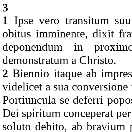
3
1
Ipse vero transitum suum
obitus imminente, dixit fr
deponendum in proxim
demonstratum a Christo.
2
Biennio itaque ab impres
videlicet a sua conversion
Portiuncula se deferri pop
Dei spiritum conceperat perf
soluto debito, ab bravium p