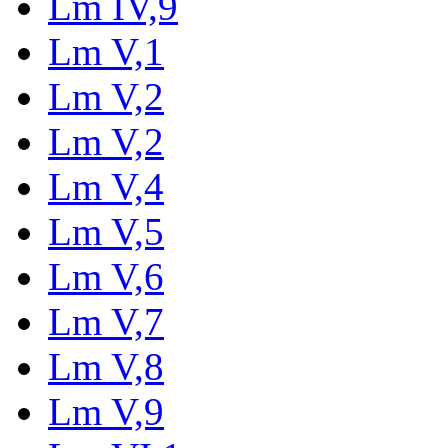
Lm IV,9
Lm V,1
Lm V,2
Lm V,2
Lm V,4
Lm V,5
Lm V,6
Lm V,7
Lm V,8
Lm V,9