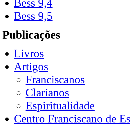
Bess 9,4
Bess 9,5
Publicações
Livros
Artigos
Franciscanos
Clarianos
Espiritualidade
Centro Franciscano de Es