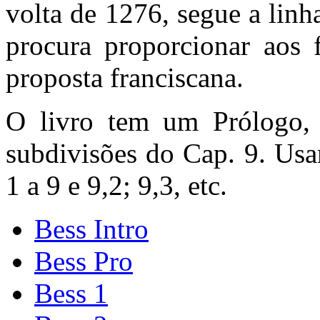
volta de 1276, segue a lin
procura proporcionar aos 
proposta franciscana.
O livro tem um Prólogo, 
subdivisões do Cap. 9. Us
1 a 9 e 9,2; 9,3, etc.
Bess Intro
Bess Pro
Bess 1