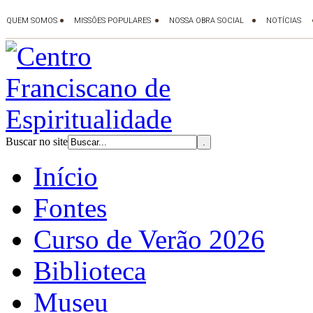
Buscar no site
Início
Fontes
Curso de Verão 2026
Biblioteca
Museu