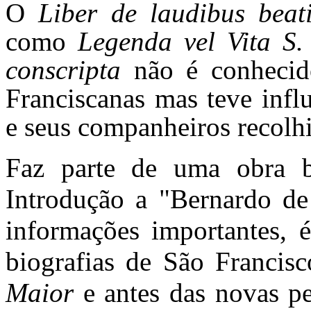
O
Liber de laudibus beati
como
Legenda vel Vita S.
conscripta
não é conhecid
Franciscanas mas teve infl
e seus companheiros recolh
Faz parte de uma obra 
Introdução a "Bernardo de
informações importantes, é
biografias de São Francis
Maior
e antes das novas pe