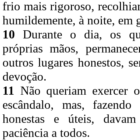
frio mais rigoroso, recolh
humildemente, à noite, em 
10
Durante o dia, os qu
próprias mãos, permanece
outros lugares honestos, s
devoção.
11
Não queriam exercer of
escândalo, mas, fazendo 
honestas e úteis, dava
paciência a todos.