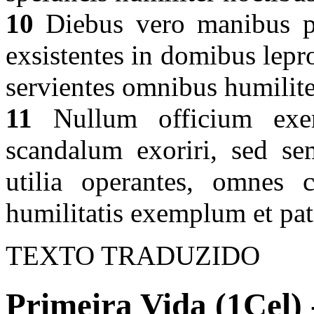
10
Diebus vero manibus pr
exsistentes in domibus lepro
servientes omnibus humilite
11
Nullum officium exer
scandalum exoriri, sed sem
utilia operantes, omnes 
humilitatis exemplum et pa
TEXTO TRADUZIDO
Primeira Vida (1Cel) 