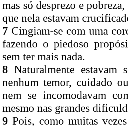
mas só desprezo e pobreza,
que nela estavam crucifica
7
Cingiam-se com uma corda
fazendo o piedoso propósi
sem ter mais nada.
8
Naturalmente estavam s
nenhum temor, cuidado ou 
nem se incomodavam com 
mesmo nas grandes dificuld
9
Pois, como muitas vezes