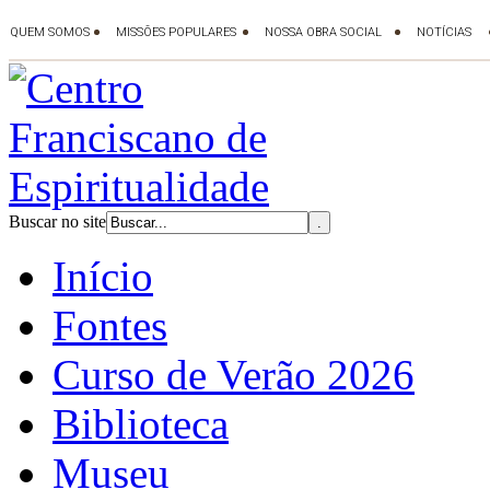
Buscar no site
Início
Fontes
Curso de Verão 2026
Biblioteca
Museu