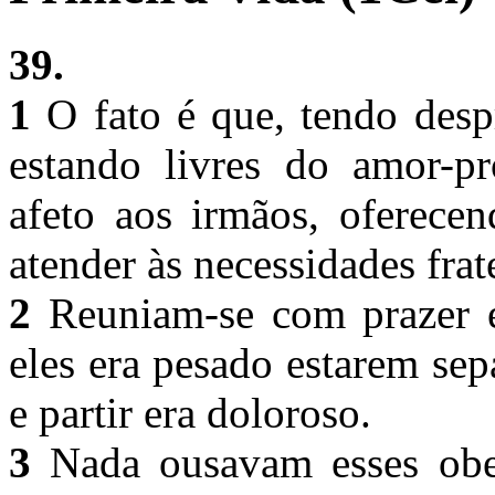
39.
1
O fato é que, tendo despr
estando livres do amor-p
afeto aos irmãos, oferece
atender às necessidades frat
2
Reuniam-se com prazer e 
eles era pesado estarem se
e partir era doloroso.
3
Nada ousavam esses obed