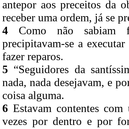
antepor aos preceitos da o
receber uma ordem, já se p
4
Como não sabiam faze
precipitavam-se a executar
fazer reparos.
5
“Seguidores da santíssi
nada, nada desejavam, e po
coisa alguma.
6
Estavam contentes com u
vezes por dentro e por fo