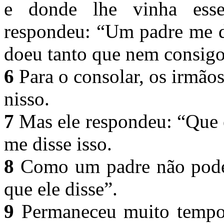
e donde lhe vinha ess
respondeu: “Um padre me di
doeu tanto que nem consigo
6
Para o consolar, os irmãos
nisso.
7
Mas ele respondeu: “Que 
me disse isso.
8
Como um padre não pode m
que ele disse”.
9
Permaneceu muito tempo 