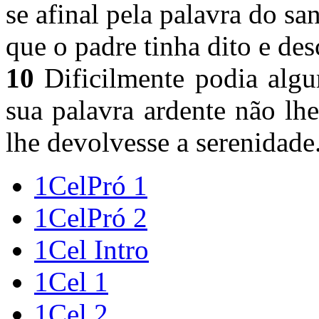
se afinal pela palavra do sa
que o padre tinha dito e de
10
Dificilmente podia algu
sua palavra ardente não lh
lhe devolvesse a serenidade
1CelPró 1
1CelPró 2
1Cel Intro
1Cel 1
1Cel 2