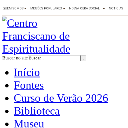
Buscar no site
Início
Fontes
Curso de Verão 2026
Biblioteca
Museu