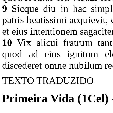
9
Sicque diu in hac simpli
patris beatissimi acquievit,
et eius intentionem sagacite
10
Vix alicui fratrum tant
quod ad eius ignitum el
discederet omne nubilum re
TEXTO TRADUZIDO
Primeira Vida (1Cel) 