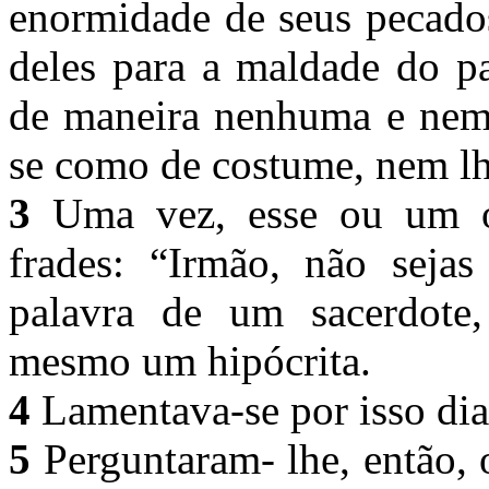
enormidade de seus pecado
deles para a maldade do pa
de maneira nenhuma e nem 
se como de costume, nem lh
3
Uma vez, esse ou um ou
frades: “Irmão, não sejas
palavra de um sacerdote
mesmo um hipócrita.
4
Lamentava-se por isso dia 
5
Perguntaram- lhe, então, o