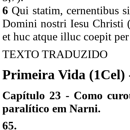
6
Qui statim, cernentibus s
Domini nostri Iesu Christi (
et huc atque illuc coepit p
TEXTO TRADUZIDO
Primeira Vida (1Cel) 
Capítulo 23 - Como cur
paralítico em Narni.
65.