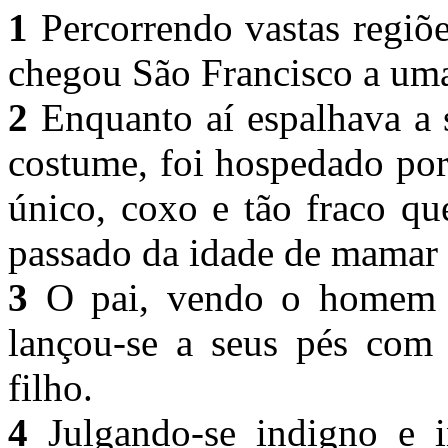
1
Percorrendo vastas regiõe
chegou São Francisco a um
2
Enquanto aí espalhava a 
costume, foi hospedado por
único, coxo e tão fraco qu
passado da idade de mamar 
3
O pai, vendo o homem d
lançou-se a seus pés com
filho.
4
Julgando-se indigno e i