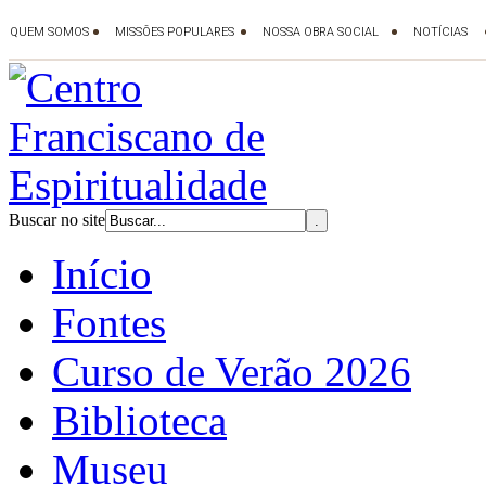
Buscar no site
Início
Fontes
Curso de Verão 2026
Biblioteca
Museu