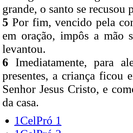
grande, o santo se recusou
5
Por fim, vencido pela con
em oração, impôs a mão s
levantou.
6
Imediatamente, para al
presentes, a criança ficou
Senhor Jesus Cristo, e com
da casa.
1CelPró 1