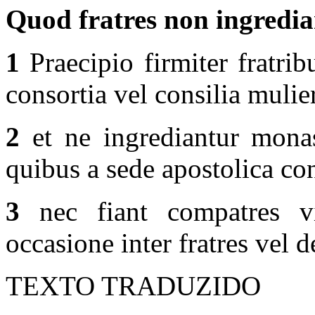
Quod fratres non ingred
1
Praecipio firmiter fratrib
consortia vel consilia muli
2
et ne ingrediantur monas
quibus a sede apostolica conc
3
nec fiant compatres v
occasione inter fratres vel d
TEXTO TRADUZIDO