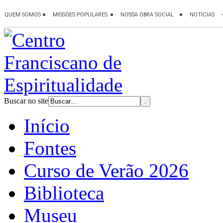
Buscar no site
Início
Fontes
Curso de Verão 2026
Biblioteca
Museu