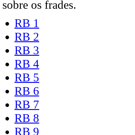
sobre os frades.
RB 1
RB 2
RB 3
RB 4
RB 5
RB 6
RB 7
RB 8
RB 9