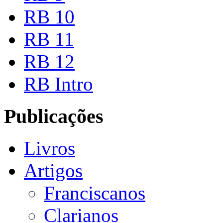
RB 10
RB 11
RB 12
RB Intro
Publicações
Livros
Artigos
Franciscanos
Clarianos