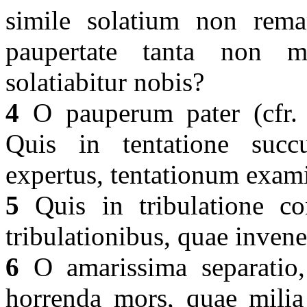
simile solatium non rema
paupertate tanta non 
solatiabitur nobis?
4
O pauperum pater (cfr. I
Quis in tentatione succu
expertus, tentationum exam
5
Quis in tribulatione con
tribulationibus, quae invene
6
O amarissima separatio,
horrenda mors, quae milia 