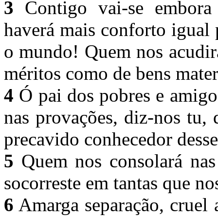
3
Contigo vai-se embora 
haverá mais conforto igual
o mundo! Quem nos acudirá
méritos como de bens mater
4
Ó pai dos pobres e amigo
nas provações, diz-nos tu, 
precavido conhecedor desse
5
Quem nos consolará nas t
socorreste em tantas que no
6
Amarga separação, cruel 