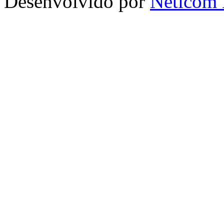
Desenvolvido por
Neticom 