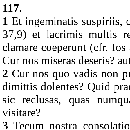
117.
1
Et ingeminatis suspiriis,
37,9) et lacrimis multis r
clamare coeperunt (cfr. Ios 
Cur nos miseras deseris? aut
2
Cur nos quo vadis non pra
dimittis dolentes? Quid prae
sic reclusas, quas numqua
visitare?
3
Tecum nostra consolatio 