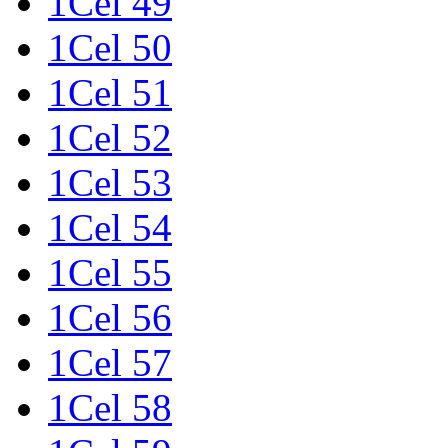
1Cel 49
1Cel 50
1Cel 51
1Cel 52
1Cel 53
1Cel 54
1Cel 55
1Cel 56
1Cel 57
1Cel 58