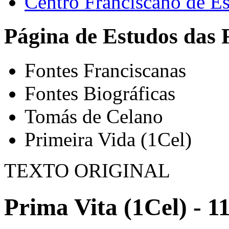
Centro Franciscano de Es
Página de Estudos das 
Fontes Franciscanas
Fontes Biográficas
Tomás de Celano
Primeira Vida (1Cel)
TEXTO ORIGINAL
Prima Vita (1Cel) - 1