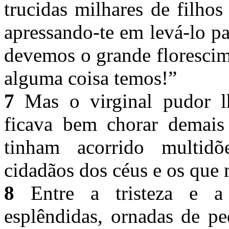
trucidas milhares de filhos
apressando-te em levá-lo p
devemos o grande florescim
alguma coisa temos!”
7
Mas o virginal pudor l
ficava bem chorar demais
tinham acorrido multidõ
cidadãos dos céus e os que
8
Entre a tristeza e a 
esplêndidas, ornadas de pe