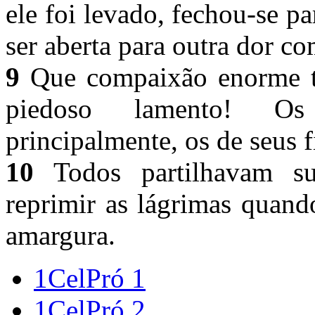
ele foi levado, fechou-se pa
ser aberta para outra dor c
9
Que compaixão enorme ti
piedoso lamento! Os
principalmente, os de seus f
10
Todos partilhavam su
reprimir as lágrimas quan
amargura.
1CelPró 1
1CelPró 2