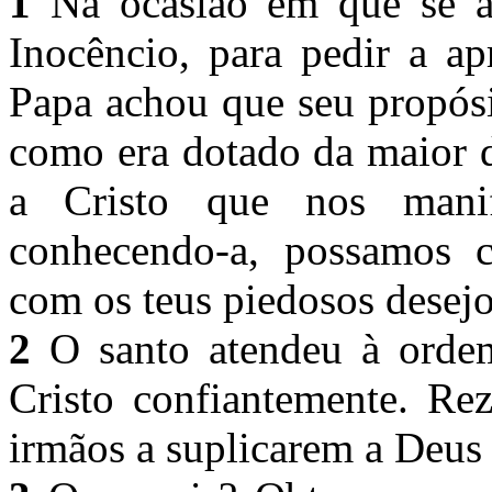
1
Na ocasião em que se a
Inocêncio, para pedir a ap
Papa achou que seu propósi
como era dotado da maior d
a Cristo que nos manif
conhecendo-a, possamos 
com os teus piedosos desej
2
O santo atendeu à ordem
Cristo confiantemente. Rez
irmãos a suplicarem a Deus