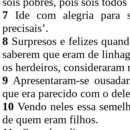
sois pobres, pois sois todos
7
Ide com alegria para s
precisais’.
8
Surpresos e felizes quand
saberem que eram de linhag
os herdeiros, consideraram 
9
Apresentaram-se ousadam
que era parecido com o del
10
Vendo neles essa semelh
de quem eram filhos.