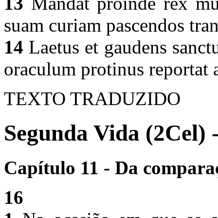
13
Mandat proinde rex mul
suam curiam pascendos tran
14
Laetus et gaudens sanctus
oraculum protinus reportat
TEXTO TRADUZIDO
Segunda Vida (2Cel) 
Capítulo 11 - Da compara
16