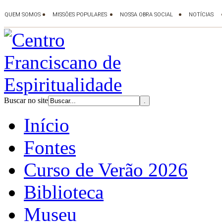
Buscar no site
Início
Fontes
Curso de Verão 2026
Biblioteca
Museu