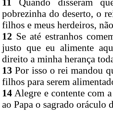
11
Quando disseram que
pobrezinha do deserto, o r
filhos e meus herdeiros, nã
12
Se até estranhos comem
justo que eu alimente aqu
direito a minha herança tod
13
Por isso o rei mandou qu
filhos para serem alimentad
14
Alegre e contente com a 
ao Papa o sagrado oráculo 