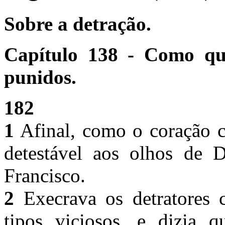
Sobre a detração.
Capítulo 138 - Como que
punidos.
182
1
Afinal, como o coração c
detestável aos olhos de D
Francisco.
2
Execrava os detratores 
tipos viciosos, e dizia 