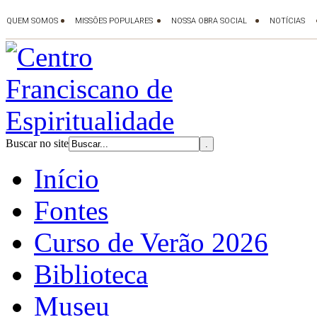
Buscar no site
Início
Fontes
Curso de Verão 2026
Biblioteca
Museu