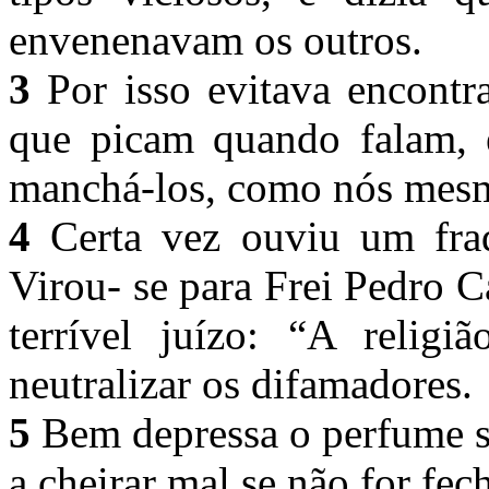
envenenavam os outros.
3
Por isso evitava encontr
que picam quando falam, 
manchá-los, como nós mes
4
Certa vez ouviu um frad
Virou- se para Frei Pedro Ca
terrível juízo: “A religi
neutralizar os difamadores.
5
Bem depressa o perfume s
a cheirar mal se não for fec