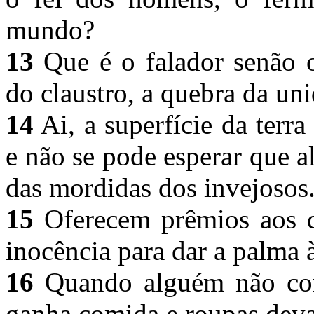
mundo?
13
Que é o falador senão 
do claustro, a quebra da un
14
Ai, a superfície da terra
e não se pode esperar que 
das mordidas dos invejosos
15
Oferecem prêmios aos de
inocência para dar a palma 
16
Quando alguém não con
ganha comida e roupas deva