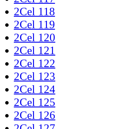
2Cel 118
2Cel 119
2Cel 120
2Cel 121
2Cel 122
2Cel 123
2Cel 124
2Cel 125
2Cel 126
2Cel 127