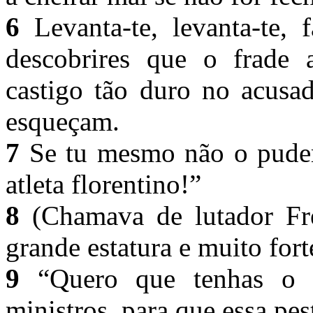
6
Levanta-te, levanta-te, 
descobrires que o frade 
castigo tão duro no acusa
esqueçam.
7
Se tu mesmo não o pudere
atleta florentino!”
8
(Chamava de lutador Fr
grande estatura e muito fort
9
“Quero que tenhas o m
ministros, para que essa pes