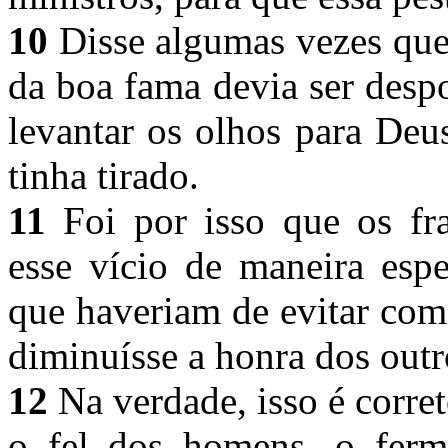
10
Disse algumas vezes que
da boa fama devia ser desp
levantar os olhos para Deu
tinha tirado.
11
Foi por isso que os fr
esse vício de maneira espe
que haveriam de evitar com
diminuísse a honra dos outr
12
Na verdade, isso é corret
o fel dos homens, o ferm