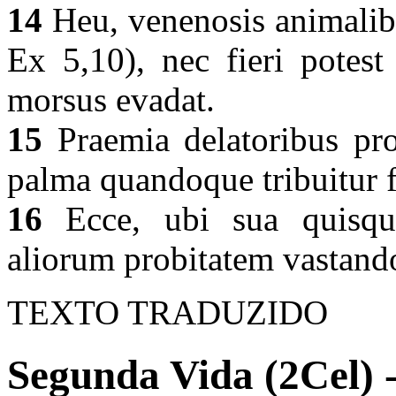
14
Heu, venenosis animalibus
Ex 5,10), nec fieri potes
morsus evadat.
15
Praemia delatoribus pro
palma quandoque tribuitur f
16
Ecce, ubi sua quisque
aliorum probitatem vastando
TEXTO TRADUZIDO
Segunda Vida (2Cel) 