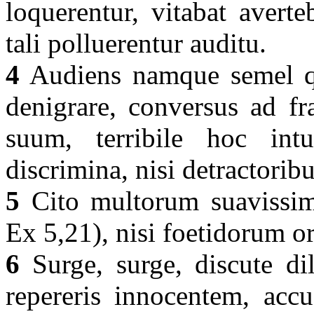
loquerentur, vitabat avert
tali polluerentur auditu.
4
Audiens namque semel q
denigrare, conversus ad fr
suum, terribile hoc intu
discrimina, nisi detractorib
5
Cito multorum suavissimu
Ex 5,21), nisi foetidorum or
6
Surge, surge, discute dil
repereris innocentem, accu