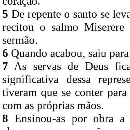
coração.
5
De repente o santo se leva
recitou o salmo Miserer
sermão.
6
Quando acabou, saiu para
7
As servas de Deus fica
significativa dessa repr
tiveram que se conter para
com as próprias mãos.
8
Ensinou-as por obra a 