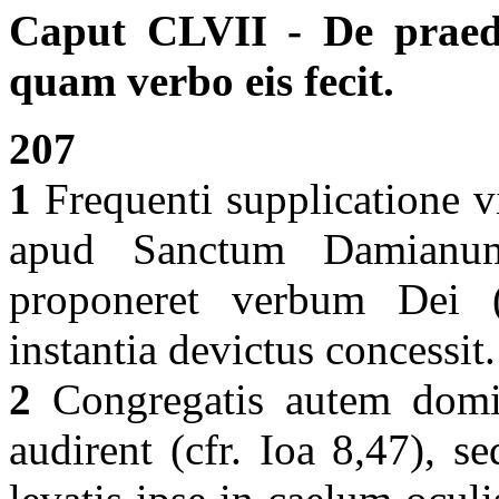
Caput CLVII - De praed
quam verbo eis fecit.
207
1
Frequenti supplicatione vi
apud Sanctum Damianum
proponeret verbum Dei (
instantia devictus concessit
2
Congregatis autem domi
audirent (cfr. Ioa 8,47), 