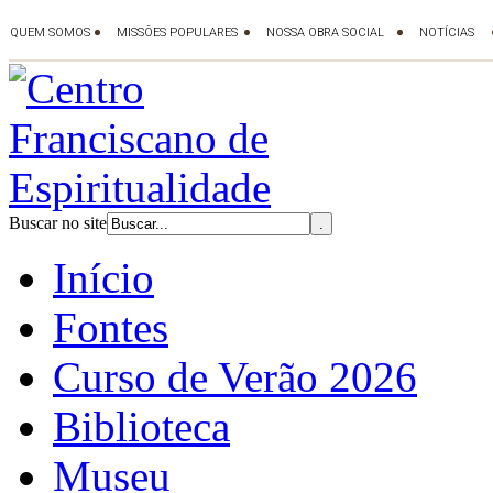
Buscar no site
Início
Fontes
Curso de Verão 2026
Biblioteca
Museu