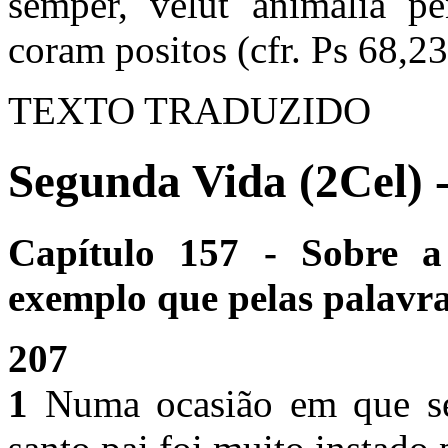
semper, velut animalia pe
coram positos (cfr. Ps 68,23
TEXTO TRADUZIDO
Segunda Vida (2Cel) 
Capítulo 157 - Sobre a
exemplo que pelas palavra
207
1
Numa ocasião em que se