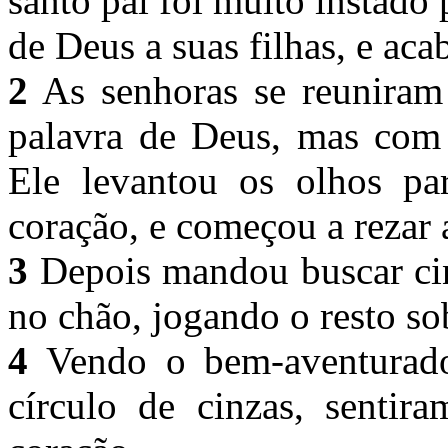
santo pai foi muito instado 
de Deus a suas filhas, e a
2
As senhoras se reuniram
palavra de Deus, mas com 
Ele levantou os olhos pa
coração, e começou a rezar 
3
Depois mandou buscar cin
no chão, jogando o resto so
4
Vendo o bem-aventurado 
círculo de cinzas, senti