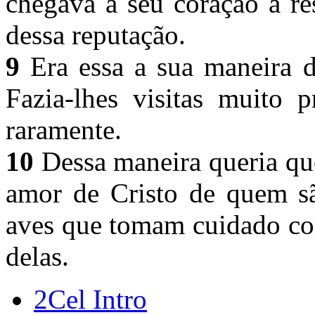
chegava a seu coração a re
dessa reputação.
9
Era essa a sua maneira d
Fazia-lhes visitas muito 
raramente.
10
Dessa maneira queria que
amor de Cristo de quem s
aves que tomam cuidado com
delas.
2Cel Intro