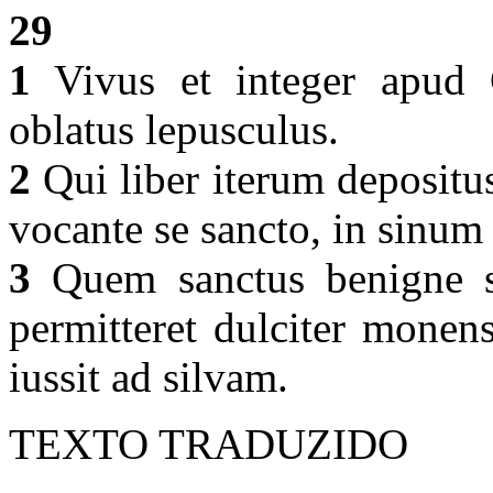
29
1
Vivus et integer apud G
oblatus lepusculus.
2
Qui liber iterum depositus
vocante se sancto, in sinum 
3
Quem sanctus benigne su
permitteret dulciter monens
iussit ad silvam.
TEXTO TRADUZIDO