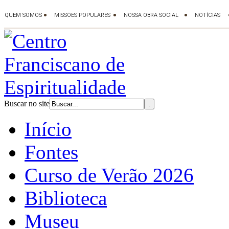
Buscar no site
Início
Fontes
Curso de Verão 2026
Biblioteca
Museu