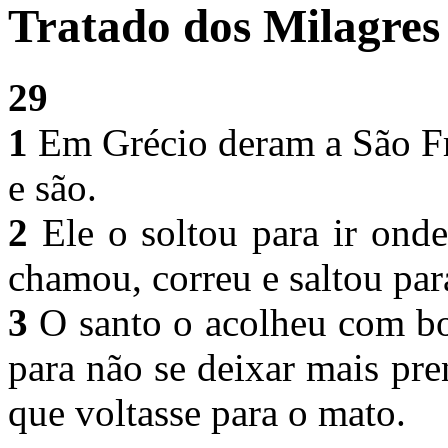
Tratado dos Milagres 
29
1
Em Grécio deram a São Fra
e são.
2
Ele o soltou para ir ond
chamou, correu e saltou par
3
O santo o acolheu com b
para não se deixar mais pr
que voltasse para o mato.