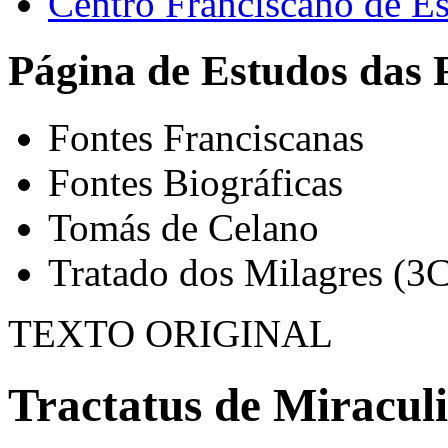
Centro Franciscano de Es
Página de Estudos das 
Fontes Franciscanas
Fontes Biográficas
Tomás de Celano
Tratado dos Milagres (3C
TEXTO ORIGINAL
Tractatus de Miraculi