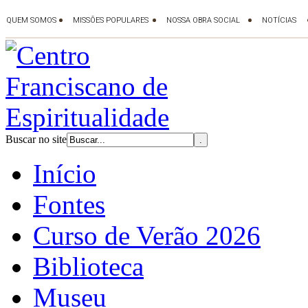
Buscar no site
Início
Fontes
Curso de Verão 2026
Biblioteca
Museu