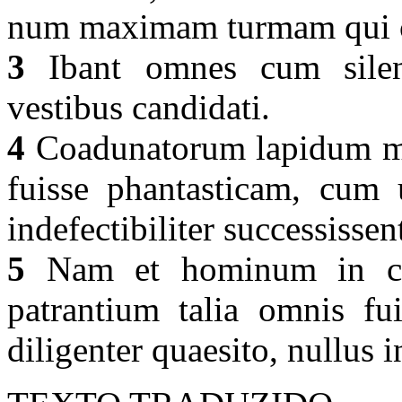
num maximam turmam qui ce
3
Ibant omnes cum silenti
vestibus candidati.
4
Coadunatorum lapidum ma
fuisse phantasticam, cum
indefectibiliter successissen
5
Nam et hominum in car
patrantium talia omnis fu
diligenter quaesito, nullus i