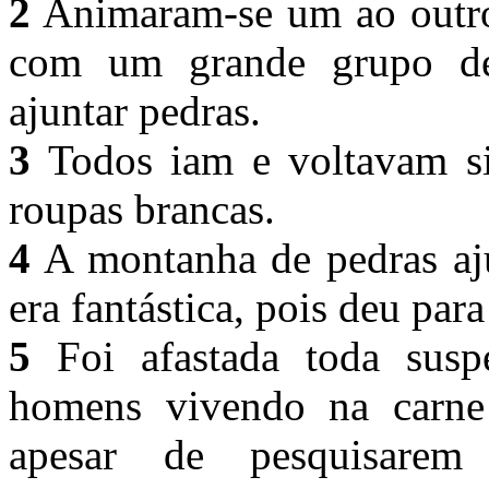
2
Animaram-se um ao outro 
com um grande grupo d
ajuntar pedras.
3
Todos iam e voltavam sil
roupas brancas.
4
A montanha de pedras aju
era fantástica, pois deu para
5
Foi afastada toda susp
homens vivendo na carne 
apesar de pesquisarem