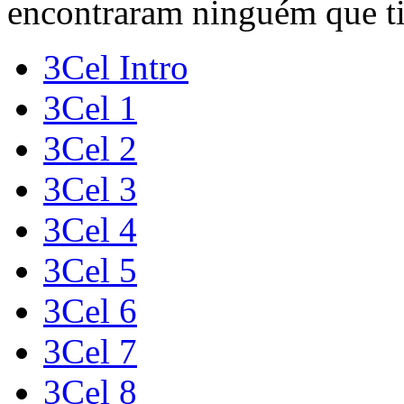
encontraram ninguém que ti
3Cel Intro
3Cel 1
3Cel 2
3Cel 3
3Cel 4
3Cel 5
3Cel 6
3Cel 7
3Cel 8