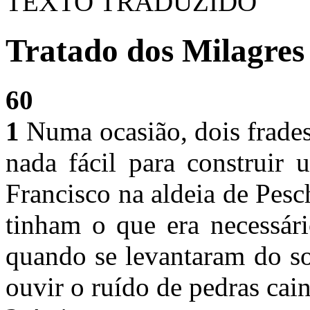
TEXTO TRADUZIDO
Tratado dos Milagres 
60
1
Numa ocasião, dois frade
nada fácil para construir
Francisco na aldeia de Pesc
tinham o que era necessári
quando se levantaram do s
ouvir o ruído de pedras cai