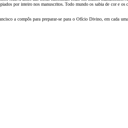
iados por inteiro nos manuscritos. Todo mundo os sabia de cor e os cop
ancisco a compôs para preparar-se para o Ofício Divino, em cada uma 