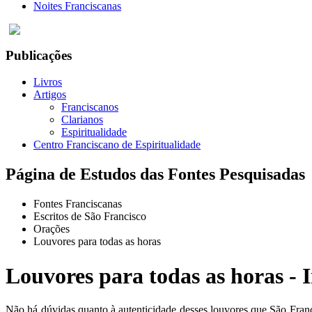
Noites Franciscanas
Publicações
Livros
Artigos
Franciscanos
Clarianos
Espiritualidade
Centro Franciscano de Espiritualidade
Página de Estudos das Fontes Pesquisadas
Fontes Franciscanas
Escritos de São Francisco
Orações
Louvores para todas as horas
Louvores para todas as horas - 
Não há dúvidas quanto à autenticidade desses louvores que São Franci