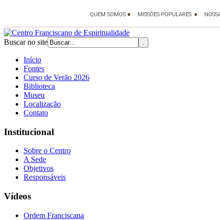
Buscar no site
Início
Fontes
Curso de Verão 2026
Biblioteca
Museu
Localização
Contato
Institucional
Sobre o Centro
A Sede
Objetivos
Responsáveis
Vídeos
Ordem Franciscana