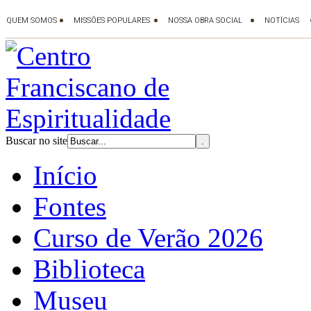
Buscar no site
Início
Fontes
Curso de Verão 2026
Biblioteca
Museu