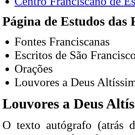
Centro Franciscano de Es
Página de Estudos das 
Fontes Franciscanas
Escritos de São Francisc
Orações
Louvores a Deus Altíssi
Louvores a Deus Altí
O texto autógrafo (atrás 