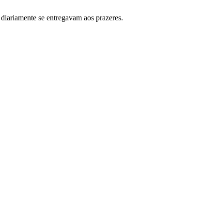
iariamente se en­tregavam aos prazeres.