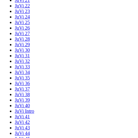
JuVi 21
JuVi 22
JuVi 23
JuVi 24
JuVi 25
JuVi 26
JuVi 27
JuVi 28
JuVi 29
JuVi 30
JuVi 31
JuVi 32
JuVi 33
JuVi 34
JuVi 35
JuVi 36
JuVi 37
JuVi 38
JuVi 39
JuVi 40
JuVi Intro
JuVi 41
JuVi 42
JuVi 43
JuVi 44