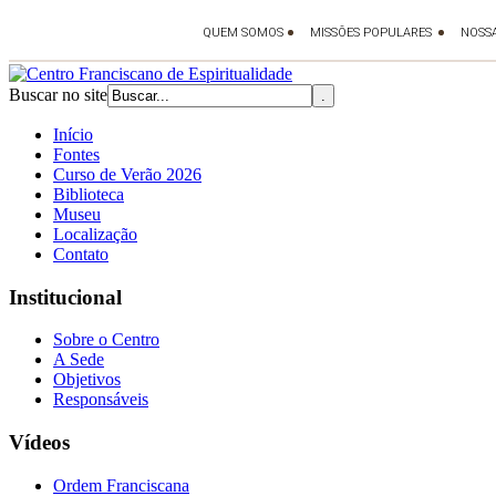
Buscar no site
Início
Fontes
Curso de Verão 2026
Biblioteca
Museu
Localização
Contato
Institucional
Sobre o Centro
A Sede
Objetivos
Responsáveis
Vídeos
Ordem Franciscana