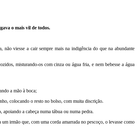
gava o mais vil de todos.
a, não viesse a cair sempre mais na indigência do que na abundante
ozidos, misturando-os com cinza ou água fria, e nem bebesse a água
vando a mão à boca;
ho, colocando o resto no bolso, com muita discrição.
do, apoiando a cabeça numa tábua ou numa pedra.
 a um irmão que, com uma corda amarrada no pescoço, o levasse como