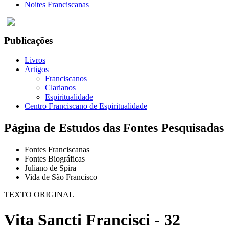
Noites Franciscanas
Publicações
Livros
Artigos
Franciscanos
Clarianos
Espiritualidade
Centro Franciscano de Espiritualidade
Página de Estudos das Fontes Pesquisadas
Fontes Franciscanas
Fontes Biográficas
Juliano de Spira
Vida de São Francisco
TEXTO ORIGINAL
Vita Sancti Francisci - 32