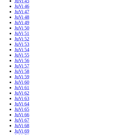
JuVi 45
JuVi 46
JuVi 47
JuVi 48
JuVi 49
JuVi 50
JuVi 51
JuVi 52
JuVi 53
JuVi 54
JuVi 55
JuVi 56
JuVi 57
JuVi 58
JuVi 59
JuVi 60
JuVi 61
JuVi 62
JuVi 63
JuVi 64
JuVi 65
JuVi 66
JuVi 67
JuVi 68
JuVi 69