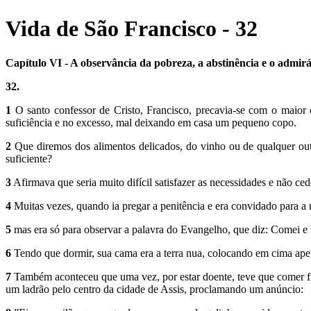
Vida de São Francisco - 32
Capítulo VI - A observância da pobreza, a abstinência e o admiráv
32.
1
O santo confessor de Cristo, Francisco, precavia-se com o maior 
suficiência e no excesso, mal deixando em casa um pequeno copo.
2
Que diremos dos alimentos delicados, do vinho ou de qualquer out
suficiente?
3
Afirmava que seria muito difícil satisfazer as necessidades e não ced
4
Muitas vezes, quando ia pregar a penitência e era convidado para a 
5
mas era só para observar a palavra do Evangelho, que diz: Comei e 
6
Tendo que dormir, sua cama era a terra nua, colocando em cima ape
7
Também aconteceu que uma vez, por estar doente, teve que comer f
um ladrão pelo cen­tro da cidade de Assis, proclamando um anúncio: