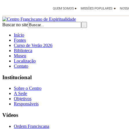
Buscar no site
Início
Fontes
Curso de Verão 2026
Biblioteca
Museu
Localização
Contato
Institucional
Sobre o Centro
A Sede
Objetivos
Responsáveis
Vídeos
Ordem Franciscana