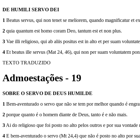
DE HUMILI SERVO DEI
1
Beatus servus, qui non tenet se meliorem, quando magnificatur et exa
2
quia quantum est homo coram Deo, tantum est et non plus.
3
Vae illi religioso, qui ab aliis positus est in alto et per suam volunt
4
Et beatus ille servus (Mat 24, 46), qui non per suam voluntatem poni
TEXTO TRADUZIDO
Admoestações - 19
SOBRE O SERVO DE DEUS HUMILDE
1
Bem-aventurado o servo que não se tem por melhor quando é engrand
2
porque quanto é o homem diante de Deus, tanto é e não mais.
3
Ai do religioso que foi posto no alto pelos outros e por sua vontade
4
E bem-aventurado o servo (Mt 24,4) que não é posto no alto por sua 