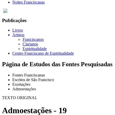
Noites Franciscanas
Publicações
Livros
Artigos
Franciscanos
Clarianos
Espiritualidade
Centro Franciscano de Espiritualidade
Página de Estudos das Fontes Pesquisadas
Fontes Franciscanas
Escritos de São Francisco
Exortações
Admoestações
TEXTO ORIGINAL
Admoestações - 19