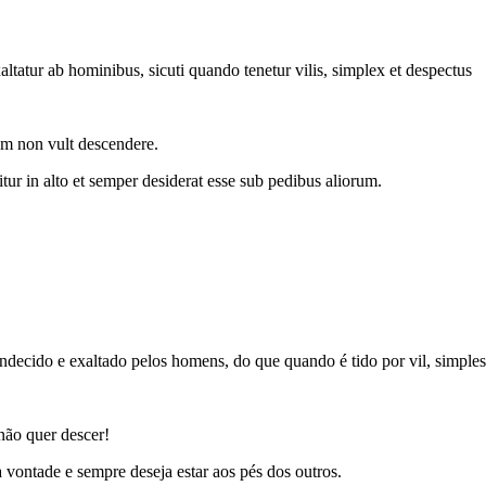
ltatur ab hominibus, sicuti quando tenetur vilis, simplex et despectus
atem non vult descendere.
tur in alto et semper desiderat esse sub pedibus aliorum.
ecido e exaltado pelos homens, do que quando é tido por vil, simples
 não quer descer!
vontade e sempre deseja estar aos pés dos outros.