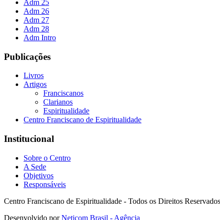
Adm 25
Adm 26
Adm 27
Adm 28
Adm Intro
Publicações
Livros
Artigos
Franciscanos
Clarianos
Espiritualidade
Centro Franciscano de Espiritualidade
Institucional
Sobre o Centro
A Sede
Objetivos
Responsáveis
Centro Franciscano de Espiritualidade - Todos os Direitos Reservado
Desenvolvido por
Neticom Brasil - Agência