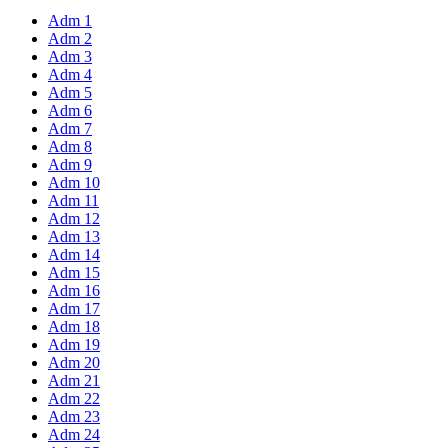
Adm 1
Adm 2
Adm 3
Adm 4
Adm 5
Adm 6
Adm 7
Adm 8
Adm 9
Adm 10
Adm 11
Adm 12
Adm 13
Adm 14
Adm 15
Adm 16
Adm 17
Adm 18
Adm 19
Adm 20
Adm 21
Adm 22
Adm 23
Adm 24