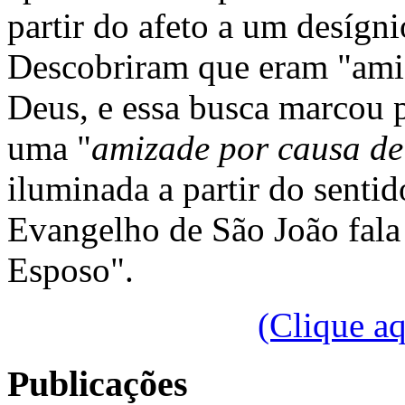
partir do afeto a um desígn
Descobriram que eram "ami
Deus, e essa busca marcou 
uma "
amizade por causa d
iluminada a partir do senti
Evangelho de São João fala 
Esposo".
(Clique a
Publicações