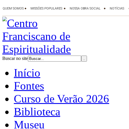
Buscar no site
Início
Fontes
Curso de Verão 2026
Biblioteca
Museu