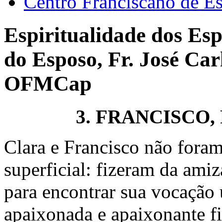
Centro Franciscano de Es
Espiritualidade dos Esp
do Esposo, Fr. José Car
OFMCap
3. FRANCISCO,
Clara e Francisco não for
superficial: fizeram da ami
para encontrar sua vocação 
apaixonada e apaixonante f