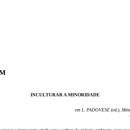
FM
INCULTURAR A MINORIDADE
em L. PADOVESE (ed.), Minores