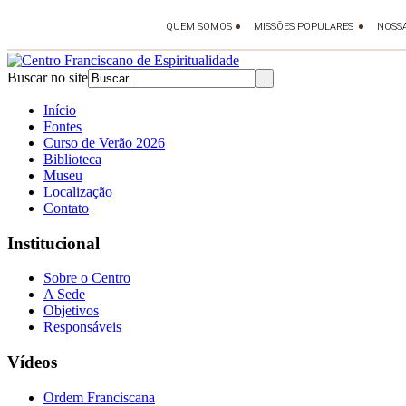
Buscar no site
Início
Fontes
Curso de Verão 2026
Biblioteca
Museu
Localização
Contato
Institucional
Sobre o Centro
A Sede
Objetivos
Responsáveis
Vídeos
Ordem Franciscana