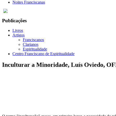
Noites Franciscanas
Publicações
Livros
Artigos
Franciscanos
Clarianos
Espiritualidade
Centro Franciscano de Espiritualidade
Inculturar a Minoridade, Luís Oviedo, O