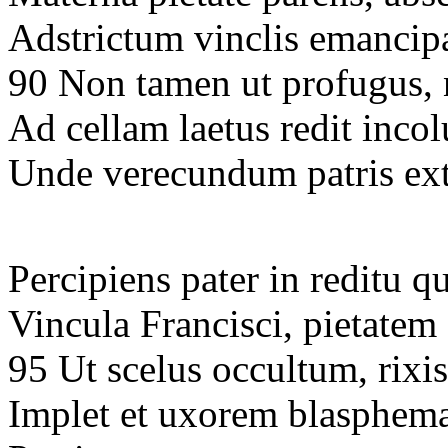
Adstrictum vinclis emancipat
90 Non tamen ut profugus,
Ad cellam laetus redit inc
Unde verecundum patris ext
Percipiens pater in reditu q
Vincula Francisci, pietate
95 Ut scelus occultum, rixi
Implet et uxorem blasphema