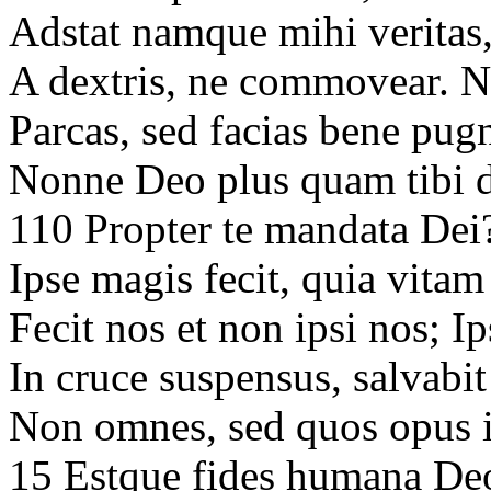
Adstat namque mihi veritas,
A dextris, ne commovear. N
Parcas, sed facias bene pu
Nonne Deo plus quam tibi 
110 Propter te mandata Dei
Ipse magis fecit, quia vitam
Fecit nos et non ipsi nos; I
In cruce suspensus, salvabi
Non omnes, sed quos opus in
15 Estque fides humana Deo