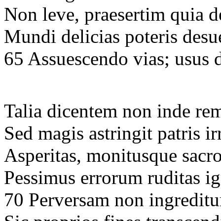
Non leve, praesertim quia d
Mundi delicias poteris desu
65 Assuescendo vias; usus d
Talia dicentem non inde rem
Sed magis astringit patris i
Asperitas, monitusque sacro
Pessimus errorum ruditas ig
70 Perversam non ingreditu