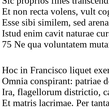
Sic proprios fines transcend
Et non recta volens, vult c
Esse sibi similem, sed are
Istud enim cavit naturae cu
75 Ne qua voluntatem mutar
Hoc in Francisco liquet exe
Omnia conspirant: patriae de
Ira, flagellorum districtio, 
Et matris lacrimae. Per tanta