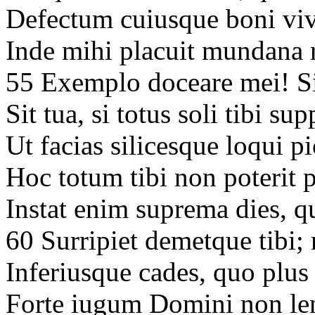
Defectum cuiusque boni vi
Inde mihi placuit mundana 
55 Exemplo doceare mei! S
Sit tua, si totus soli tibi su
Ut facias silicesque loqui p
Hoc totum tibi non poterit 
Instat enim suprema dies, q
60 Surripiet demetque tibi;
Inferiusque cades, quo plus
Forte iugum Domini non le