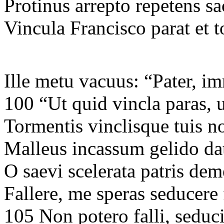
Protinus arrepto repetens sa
Vincula Francisco parat et 
Ille metu vacuus: “Pater, im
100 “Ut quid vincla paras, 
Tormentis vinclisque tuis n
Malleus incassum gelido dat
O saevi scelerata patris de
Fallere, me speras seducer
105 Non potero falli, seduci