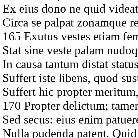
Ex eius dono ne quid videa
Circa se palpat zonamque r
165 Exutus vestes etiam fe
Stat sine veste palam nudo
In causa tantum distat statu
Suffert iste libens, quod sus
Suffert hic propter meritum,
170 Propter delictum; tamen 
Sed secus: eius enim patue
Nulla pudenda patent. Qui