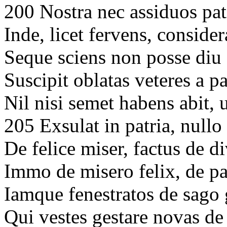
200 Nostra nec assiduos pa
Inde, licet fervens, conside
Seque sciens non posse diu
Suscipit oblatas veteres a p
Nil nisi semet habens abit, 
205 Exsulat in patria, nullo
De felice miser, factus de d
Immo de misero felix, de p
Iamque fenestratos de sago 
Qui vestes gestare novas de