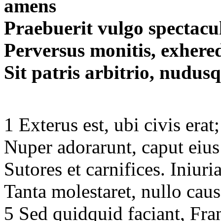
amens
Praebuerit vulgo spectacu
Perversus monitis, exhere
Sit patris arbitrio, nudus
1 Exterus est, ubi civis erat
Nuper adorarunt, caput eiu
Sutores et carnifices. Iniu
Tanta molestaret, nullo cau
5 Sed quidquid faciant, Fr