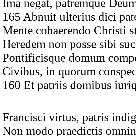
Ima negat, patremque Deum
165 Abnuit ulterius dici pat
Mente cohaerendo Christi s
Heredem non posse sibi suc
Pontificisque domum compel
Civibus, in quorum conspec
160 Et patriis domibus iuri
Francisci virtus, patris indi
Non modo praedictis omnin