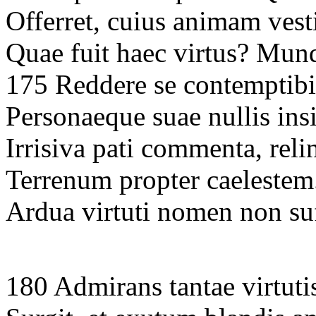
Offerret, cuius animam vest
Quae fuit haec virtus? M
175 Reddere se contemptib
Personaeque suae nullis insi
Irrisiva pati commenta, rel
Terrenum propter caelestem.
Ardua virtuti nomen non su
180 Admirans tantae virtut