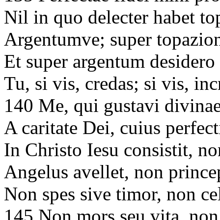
Nil in quo delecter habet t
Argentumve; super topazio
Et super argentum desidero 
Tu, si vis, credas; si vis, i
140 Me, qui gustavi divinae
A caritate Dei, cuius perfec
In Christo Iesu consistit, 
Angelus avellet, non prince
Non spes sive timor, non c
145 Non mors seu vita, non