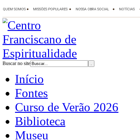
Buscar no site
Início
Fontes
Curso de Verão 2026
Biblioteca
Museu