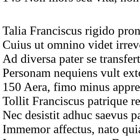
Talia Franciscus rigido pron
Cuius ut omnino videt irre
Ad diversa pater se transfer
Personam nequiens vult ex
150 Aera, fimo minus appre
Tollit Franciscus patrique r
Nec desistit adhuc saevus p
Immemor affectus, nato qu