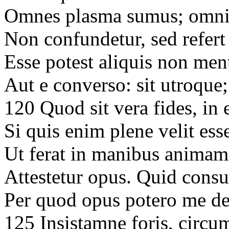
Omnes plasma sumus; omnis 
Non confundetur, sed refer
Esse potest aliquis non ment
Aut e converso: sit utroque
120 Quod sit vera fides, in
Si quis enim plene velit esse
Ut ferat in manibus animam
Attestetur opus. Quid cons
Per quod opus potero me d
125 Insistamne foris, circ