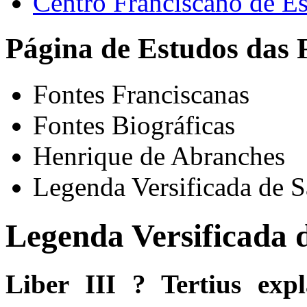
Centro Franciscano de Es
Página de Estudos das 
Fontes Franciscanas
Fontes Biográficas
Henrique de Abranches
Legenda Versificada de S
Legenda Versificada d
Liber III ? Tertius exp