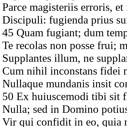
Parce magisteriis erroris, 
Discipuli: fugienda prius s
45 Quam fugiant; dum tem
Te recolas non posse frui;
Supplantes illum, ne supplan
Cum nihil inconstans fidei
Nullaque mundanis insit co
50 Ex huiuscemodi tibi sit
Nulla; sed in Domino potiu
Vir qui confidit in eo, quia