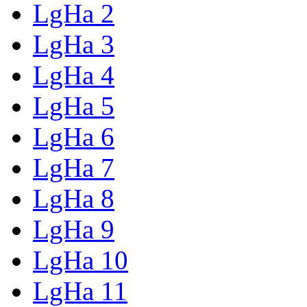
LgHa 2
LgHa 3
LgHa 4
LgHa 5
LgHa 6
LgHa 7
LgHa 8
LgHa 9
LgHa 10
LgHa 11