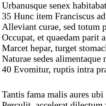
Urbanusque senex habitabat
35 Hunc item Franciscus ad
Alleviant curae, sed totum 
Occupat, et quaedam parit a
Marcet hepar, turget stoma
Naturae sedes alimentaque 
40 Evomitur, ruptis intra p
Tantis fama malis aures ubi 
Perculit, accelerat dilectum