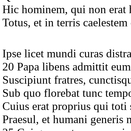
Hic hominem, qui non erat 
Totus, et in terris caeleste
Ipse licet mundi curas dist
20 Papa libens admittit eu
Suscipiunt fratres, cunctis
Sub quo florebat tunc tempo
Cuius erat proprius qui toti 
Praesul, et humani generis