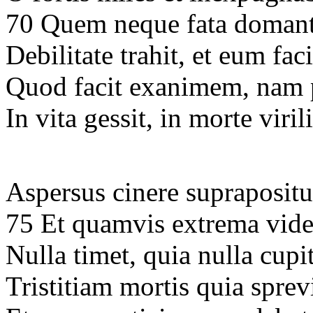
70 Quem neque fata doman
Debilitate trahit, et eum f
Quod facit exanimem, nam p
In vita gessit, in morte viri
Aspersus cinere supraposit
75 Et quamvis extrema vide
Nulla timet, quia nulla cupi
Tristitiam mortis quia sprev