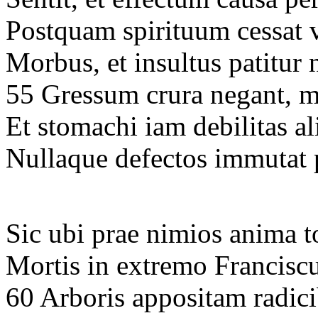
Postquam spirituum cessat 
Morbus, et insultus patitur 
55 Gressum crura negant, m
Et stomachi iam debilitas al
Nullaque defectos immutat 
Sic ubi prae nimios anima t
Mortis in extremo Francisc
60 Arboris appositam radic