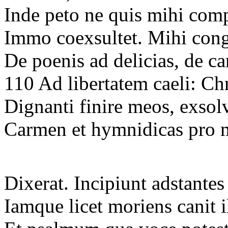
Inde peto ne quis mihi com
Immo coexsultet. Mihi con
De poenis ad delicias, de c
110 Ad libertatem caeli: Ch
Dignanti finire meos, exsol
Carmen et hymnidicas pro 
Dixerat. Incipiunt adstantes 
Iamque licet moriens canit il