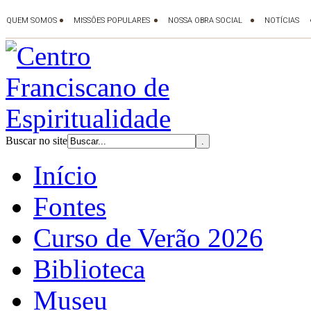
Buscar no site
Início
Fontes
Curso de Verão 2026
Biblioteca
Museu