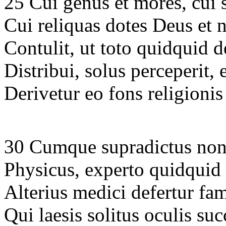
25 Cui genus et mores, cui
Cui reliquas dotes Deus et n
Contulit, ut toto quidquid 
Distribui, solus perceperit,
Derivetur eo fons religioni
30 Cumque supradictus non
Physicus, experto quidquid
Alterius medici defertur f
Qui laesis solitus oculis su