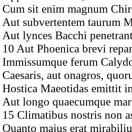
Cum sit enim magnum Chir
Aut subvertentem taurum M
Aut lynces Bacchi penetran
10 Aut Phoenica brevi rep
Immissumque ferum Calydo
Caesaris, aut onagros, quor
Hostica Maeotidas emittit i
Aut longo quaecumque mari
15 Climatibus nostris non a
Quanto maius erat mirabili