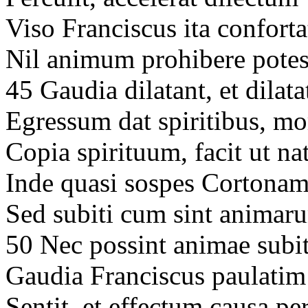
Viso Franciscus ita confort
Nil animum prohibere potes
45 Gaudia dilatant, et dilat
Egressum dat spiritibus, m
Copia spirituum, facit ut na
Inde quasi sospes Cortonam 
Sed subiti cum sint animar
50 Nec possint animae sub
Gaudia Franciscus paulatim 
Sentit, et effectum causa p