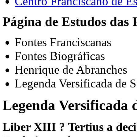
Centro Franciscano de Es
Página de Estudos das 
Fontes Franciscanas
Fontes Biográficas
Henrique de Abranches
Legenda Versificada de S
Legenda Versificada d
Liber XIII ? Tertius a dec