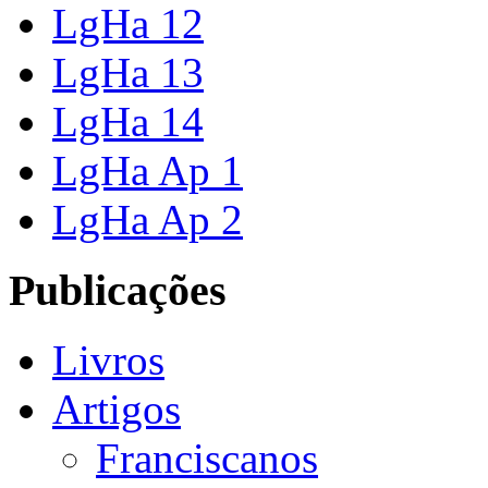
LgHa 12
LgHa 13
LgHa 14
LgHa Ap 1
LgHa Ap 2
Publicações
Livros
Artigos
Franciscanos