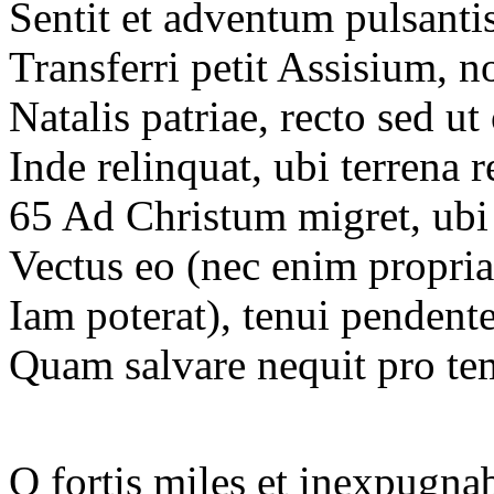
Sentit et adventum pulsantis
Transferri petit Assisium,
Natalis patriae, recto sed ut
Inde relinquat, ubi terrena r
65 Ad Christum migret, ubi 
Vectus eo (nec enim propria
Iam poterat), tenui penden
Quam salvare nequit pro te
O fortis miles et inexpugnab