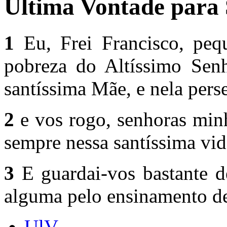
Última Vontade para 
1
Eu, Frei Francisco, pequ
pobreza do Altíssimo Senh
santíssima Mãe, e nela perse
2
e vos rogo, senhoras minh
sempre nessa santíssima vid
3
E guardai-vos bastante d
alguma pelo ensinamento de
UlV