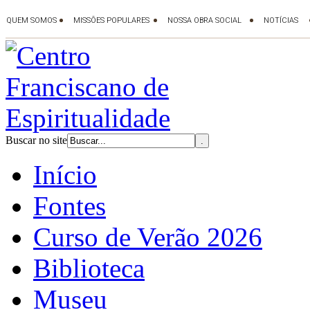
Buscar no site
Início
Fontes
Curso de Verão 2026
Biblioteca
Museu