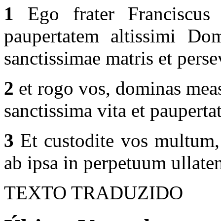
1
Ego frater Franciscus 
paupertatem altissimi Dom
sanctissimae matris et perse
2
et rogo vos, dominas meas,
sanctissima vita et pauperta
3
Et custodite vos multum, 
ab ipsa in perpetuum ullaten
TEXTO TRADUZIDO