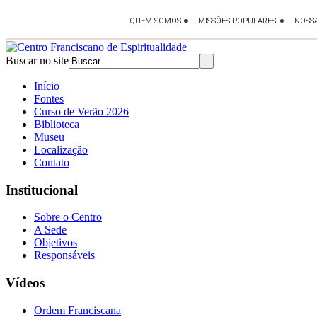
Buscar no site
Início
Fontes
Curso de Verão 2026
Biblioteca
Museu
Localização
Contato
Institucional
Sobre o Centro
A Sede
Objetivos
Responsáveis
Vídeos
Ordem Franciscana