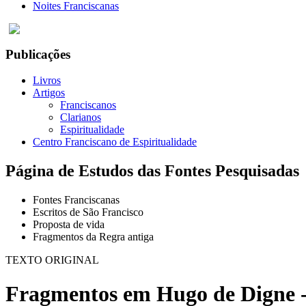
Noites Franciscanas
Publicações
Livros
Artigos
Franciscanos
Clarianos
Espiritualidade
Centro Franciscano de Espiritualidade
Página de Estudos das Fontes Pesquisadas
Fontes Franciscanas
Escritos de São Francisco
Proposta de vida
Fragmentos da Regra antiga
TEXTO ORIGINAL
Fragmentos em Hugo de Digne -