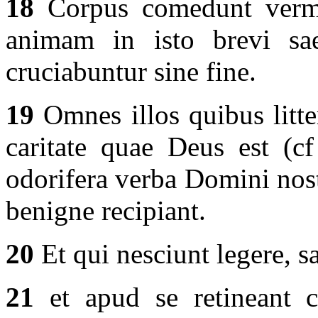
18
Corpus comedunt vermes
animam in isto brevi sae
cruciabuntur sine fine.
19
Omnes illos quibus litte
caritate quae Deus est (cf
odorifera verba Domini nos
benigne recipiant.
20
Et qui nesciunt legere, sa
21
et apud se retineant c