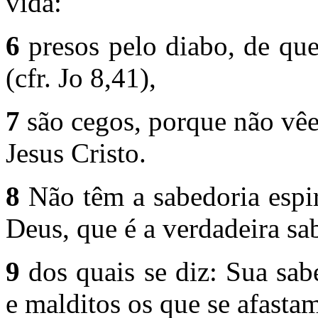
vida:
6
presos pelo diabo, de que
(cfr. Jo 8,41),
7
são cegos, porque não vêe
Jesus Cristo.
8
Não têm a sabedoria espir
Deus, que é a verdadeira sa
9
dos quais se diz: Sua sab
e malditos os que se afasta