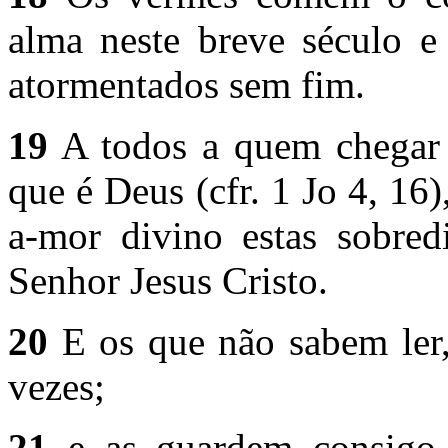
alma neste breve século e 
atormentados sem fim.
19
A todos a quem chegar e
que é Deus (cfr. 1 Jo 4, 1
a-mor divino estas sobred
Senhor Jesus Cristo.
20
E os que não sabem ler
vezes;
21
e as guardem consigo 