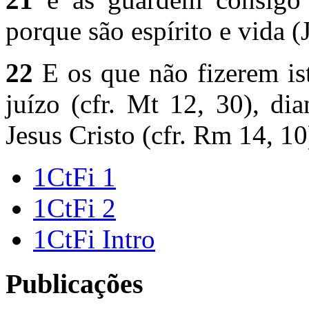
porque são espírito e vida (J
22
E os que não fizerem ist
juízo (cfr. Mt 12, 30), di
Jesus Cristo (cfr. Rm 14, 10
1CtFi 1
1CtFi 2
1CtFi Intro
Publicações