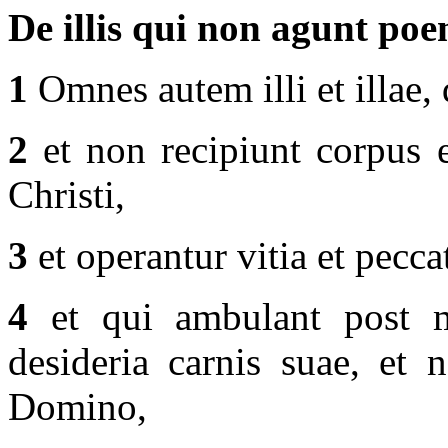
De illis qui non agunt poe
1
Omnes autem illi et illae, 
2
et non recipiunt corpus 
Christi,
3
et operantur vitia et pecca
4
et qui ambulant post m
desideria carnis suae, et 
Domino,