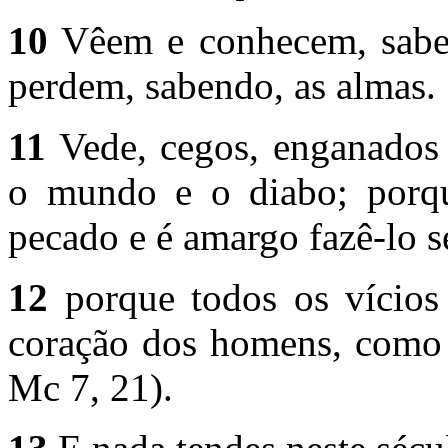
10
Vêem e conhecem, sabe
perdem, sabendo, as almas.
11
Vede, cegos, enganados 
o mundo e o diabo; porqu
pecado e é amargo fazê-lo s
12
porque todos os vícios
coração dos homens, como 
Mc 7, 21).