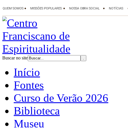
Buscar no site
Início
Fontes
Curso de Verão 2026
Biblioteca
Museu