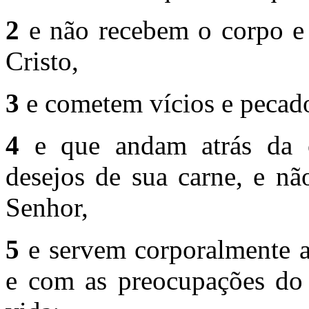
2
e não recebem o corpo e 
Cristo,
3
e cometem vícios e pecad
4
e que andam atrás da 
desejos de sua carne, e n
Senhor,
5
e servem corporalmente a
e com as preocupações do 