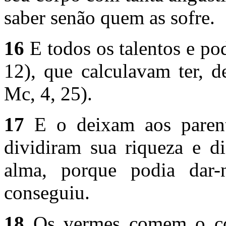
saber senão quem as sofre.
16
E todos os talentos e pod
12), que calculavam ter, de
Mc, 4, 25).
17
E o deixam aos parent
dividiram sua riqueza e di
alma, porque podia dar
conseguiu.
18
Os vermes comem o cor