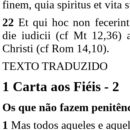
finem, quia spiritus et vita 
22
Et qui hoc non fecerint
die iudicii (cf Mt 12,36) 
Christi (cf Rom 14,10).
TEXTO TRADUZIDO
1 Carta aos Fiéis - 2
Os que não fazem penitên
1
Mas todos aqueles e aquel