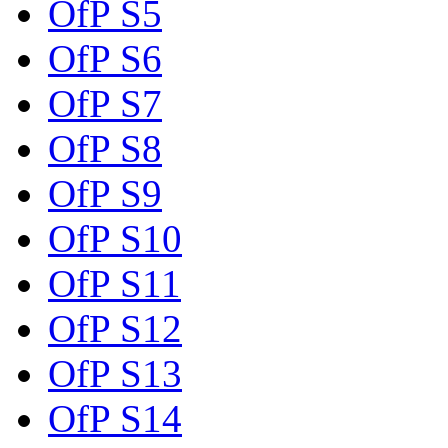
OfP S5
OfP S6
OfP S7
OfP S8
OfP S9
OfP S10
OfP S11
OfP S12
OfP S13
OfP S14