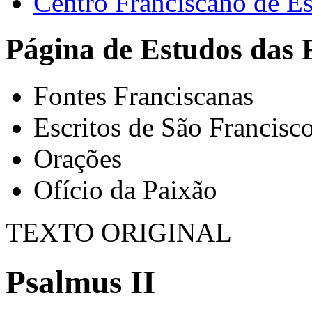
Centro Franciscano de Es
Página de Estudos das 
Fontes Franciscanas
Escritos de São Francisc
Orações
Ofício da Paixão
TEXTO ORIGINAL
Psalmus II