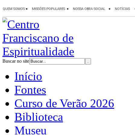
Buscar no site
Início
Fontes
Curso de Verão 2026
Biblioteca
Museu