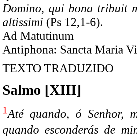
Domino, qui bona tribuit 
altissimi
(Ps 12,1-6).
Ad Matutinum
Antiphona: Sancta Maria V
TEXTO TRADUZIDO
Salmo [XIII]
1
Até quando, ó Senhor, m
quando esconderás de mi