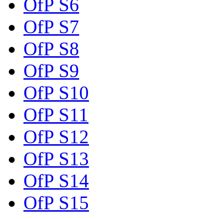
OfP S6
OfP S7
OfP S8
OfP S9
OfP S10
OfP S11
OfP S12
OfP S13
OfP S14
OfP S15