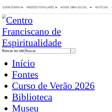
Buscar no site
Início
Fontes
Curso de Verão 2026
Biblioteca
Museu