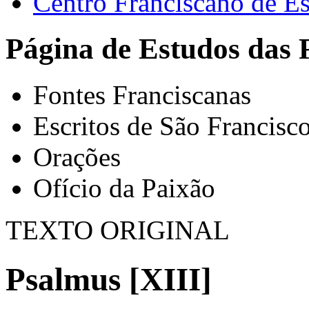
Centro Franciscano de Es
Página de Estudos das 
Fontes Franciscanas
Escritos de São Francisc
Orações
Ofício da Paixão
TEXTO ORIGINAL
Psalmus [XIII]