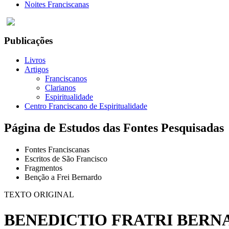
Noites Franciscanas
Publicações
Livros
Artigos
Franciscanos
Clarianos
Espiritualidade
Centro Franciscano de Espiritualidade
Página de Estudos das Fontes Pesquisadas
Fontes Franciscanas
Escritos de São Francisco
Fragmentos
Benção a Frei Bernardo
TEXTO ORIGINAL
BENEDICTIO FRATRI BERN