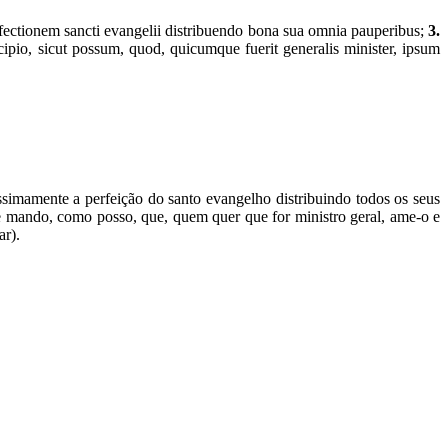
erfectionem sancti evangelii distribuendo bona sua omnia pauperibus;
3.
ipio, sicut possum, quod, quicumque fuerit generalis minister, ipsum
simamente a perfeição do santo evangelho distribuindo todos os seus
e mando, como posso, que, quem quer que for ministro geral, ame-o e
ar).