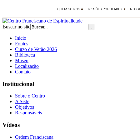
Buscar no site
Início
Fontes
Curso de Verão 2026
Biblioteca
Museu
Localização
Contato
Institucional
Sobre o Centro
A Sede
Objetivos
Responsáveis
Vídeos
Ordem Franciscana