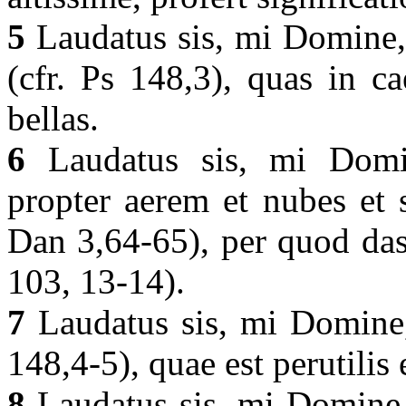
5
Laudatus sis, mi Domine, 
(cfr. Ps 148,3), quas in ca
bellas.
6
Laudatus sis, mi Domin
propter aerem et nubes et 
Dan 3,64-65), per quod das 
103, 13-14).
7
Laudatus sis, mi Domine,
148,4-5), quae est perutilis 
8
Laudatus sis, mi Domine,