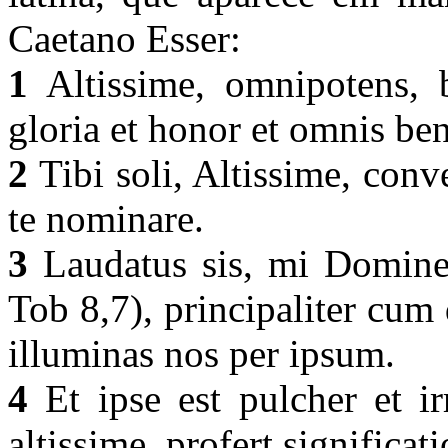
Caetano Esser:
1
Altissime, omnipotens, 
gloria et honor et omnis ben
2
Tibi soli, Altissime, conv
te nominare.
3
Laudatus sis, mi Domine,
Tob 8,7), principaliter cum 
illuminas nos per ipsum.
4
Et ipse est pulcher et i
altissime, profert significat