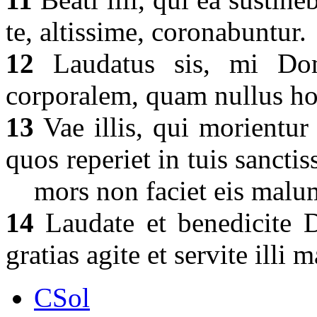
te, altissime, coronabuntur.
12
Laudatus sis, mi Dom
corporalem, quam nullus ho
13
Vae illis, qui morientur 
quos reperiet in tuis sanct
mors non faciet eis malum 
14
Laudate et benedicite 
gratias agite et servite illi 
CSol