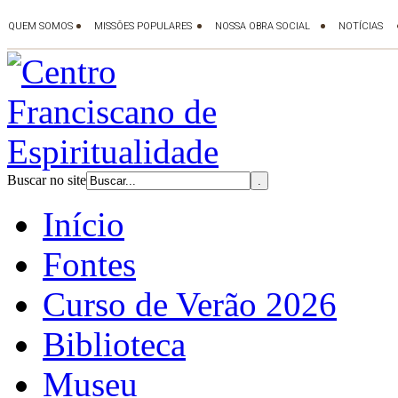
Buscar no site
Início
Fontes
Curso de Verão 2026
Biblioteca
Museu