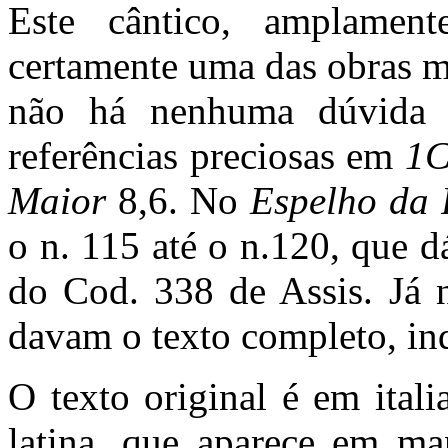
Este cântico, amplamen
certamente uma das obras m
não há nenhuma dúvida s
referências preciosas em
1C
Maior
8,6. No
Espelho da 
o n. 115 até o n.120, que d
do Cod. 338 de Assis. Já 
davam o texto completo, in
O texto original é em ital
latina, que aparece em man