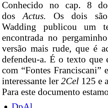
Conhecido no cap. 8 d
dos
Actus.
Os dois são 
Wadding publicou um te
encontrada no pergaminh
versão mais rude, que é ac
defendeu-a. É o texto que 
com “Fontes Franciscani” 
interessante ler
2Cel
125 e 
Para este documento estamo
DpAl