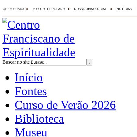
Buscar no site
Início
Fontes
Curso de Verão 2026
Biblioteca
Museu