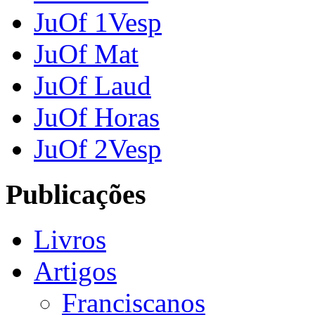
JuOf 1Vesp
JuOf Mat
JuOf Laud
JuOf Horas
JuOf 2Vesp
Publicações
Livros
Artigos
Franciscanos