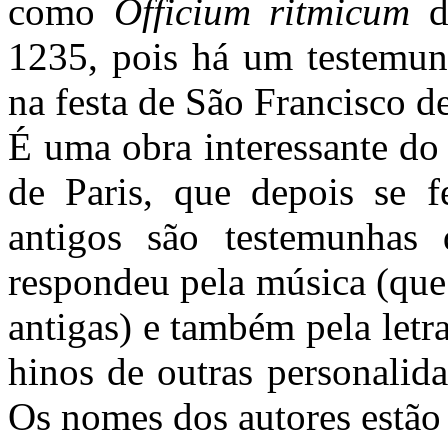
como
Officium ritmicum
d
1235, pois há um testemu
na festa de São Francisco d
É uma obra interessante do
de Paris, que depois se f
antigos são testemunhas 
respondeu pela música (que
antigas) e também pela letr
hinos de outras personalid
Os nomes dos autores estão