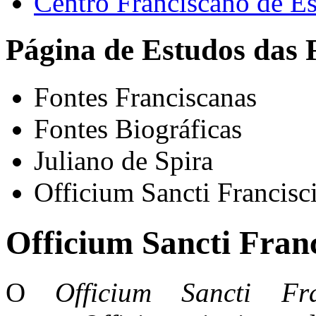
Centro Franciscano de Es
Página de Estudos das 
Fontes Franciscanas
Fontes Biográficas
Juliano de Spira
Officium Sancti Francisc
Officium Sancti Franc
O
Officium Sancti Fr