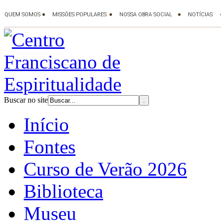
Buscar no site
Início
Fontes
Curso de Verão 2026
Biblioteca
Museu