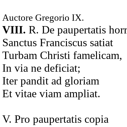
Auctore Gregorio IX.
VIII.
R. De paupertatis hor
Sanctus Franciscus satiat
Turbam Christi famelicam,
In via ne deficiat;
Iter pandit ad gloriam
Et vitae viam ampliat.
V. Pro paupertatis copia