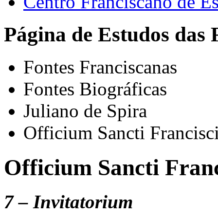
Centro Franciscano de Es
Página de Estudos das 
Fontes Franciscanas
Fontes Biográficas
Juliano de Spira
Officium Sancti Francisc
Officium Sancti Fran
7 – Invitatorium