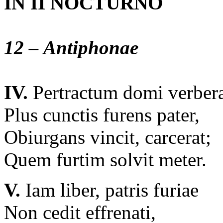
IN II NOCTURNO
12 – Antiphonae
IV.
Pertractum domi verber
Plus cunctis furens pater,
Obiurgans vincit, carcerat;
Quem furtim solvit meter.
V.
Iam liber, patris furiae
Non cedit effrenati,