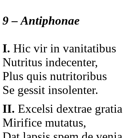
9 – Antiphonae
I.
Hic vir in vanitatibus
Nutritus indecenter,
Plus quis nutritoribus
Se gessit insolenter.
II.
Excelsi dextrae gratia
Mirifice mutatus,
Dat lapsis spem de venia