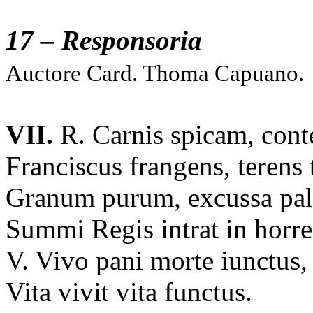
17 – Responsoria
Auctore Card. Thoma Capuano.
VII.
R. Carnis spicam, cont
Franciscus frangens, terens 
Granum purum, excussa pa
Summi Regis intrat in horr
V. Vivo pani morte iunctus
Vita vivit vita functus.