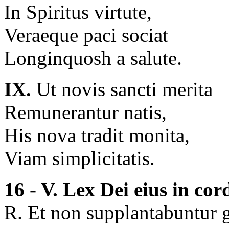
In Spiritus virtute,
Veraeque paci sociat
Longinquosh a salute.
IX.
Ut novis sancti merita
Remunerantur natis,
His nova tradit monita,
Viam simplicitatis.
16 - V. Lex Dei eius in cor
R. Et non supplantabuntur 