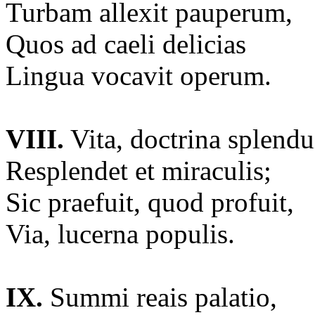
Turbam allexit pauperum,
Quos ad caeli delicias
Lingua vocavit operum.
VIII.
Vita, doctrina splendu
Resplendet et miraculis;
Sic praefuit, quod profuit,
Via, lucerna populis.
IX.
Summi reais palatio,