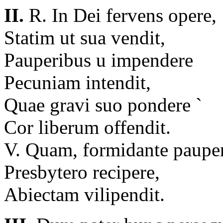
II.
R. In Dei fervens opere,
Statim ut sua vendit,
Pauperibus u impendere
Pecuniam intendit,
Quae gravi suo pondere `
Cor liberum offendit.
V. Quam, formidante paupe
Presbytero recipere,
Abiectam vilipendit.