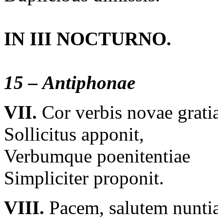
IN III NOCTURNO.
15 – Antiphonae
VII.
Cor verbis novae grati
Sollicitus apponit,
Verbumque poenitentiae
Simpliciter proponit.
VIII.
Pacem, salutem nunti