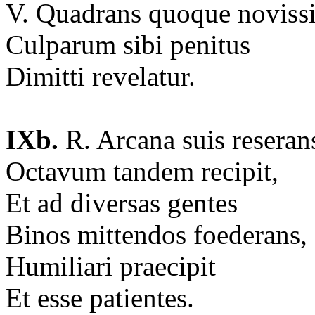
V. Quadrans quoque novis
Culparum sibi penitus
Dimitti revelatur.
IXb.
R. Arcana suis reseran
Octavum tandem recipit,
Et ad diversas gentes
Binos mittendos foederans,
Humiliari praecipit
Et esse patientes.