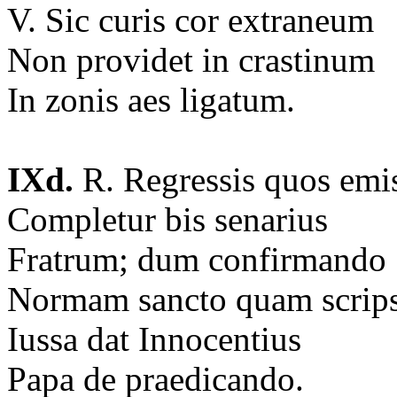
V. Sic curis cor extraneum
Non providet in crastinum
In zonis aes ligatum.
IXd.
R. Regressis quos emi
Completur bis senarius
Fratrum; dum confirmando
Normam sancto quam scrips
Iussa dat Innocentius
Papa de praedicando.