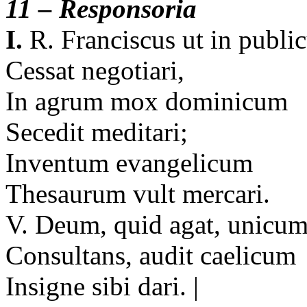
11 – Responsoria
I.
R. Franciscus ut in publ
Cessat negotiari,
In agrum mox dominicum
Secedit meditari;
Inventum evangelicum
Thesaurum vult mercari.
V. Deum, quid agat, unicu
Consultans, audit caelicu
Insigne sibi dari. |