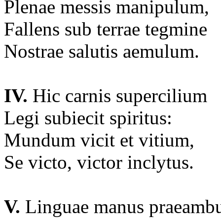
Plenae messis manipulum,
Fallens sub terrae tegmine
Nostrae salutis aemulum.
IV.
Hic carnis supercilium
Legi subiecit spiritus:
Mundum vicit et vitium,
Se victo, victor inclytus.
V.
Linguae manus praeamb