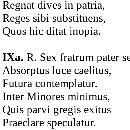
Regnat dives in patria,
Reges sibi substituens,
Quos hic ditat inopia.
IXa.
R. Sex fratrum pater s
Absorptus luce caelitus,
Futura contemplatur.
Inter Minores minimus,
Quis parvi gregis exitus
Praeclare speculatur.