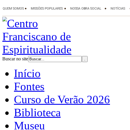
Buscar no site
Início
Fontes
Curso de Verão 2026
Biblioteca
Museu