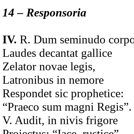
14 – Responsoria
IV.
R. Dum seminudo corp
Laudes decantat gallice
Zelator novae legis,
Latronibus in nemore
Respondet sic prophetice:
“Praeco sum magni Regis”
V. Audit, in nivis frigore
Proiectus: “Iace, rustice”,