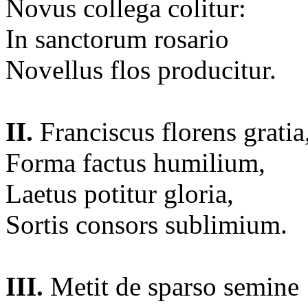
Novus collega colitur:
In sanctorum rosario
Novellus flos producitur.
II.
Franciscus florens gratia
Forma factus humilium,
Laetus potitur gloria,
Sortis consors sublimium.
III.
Metit de sparso semine