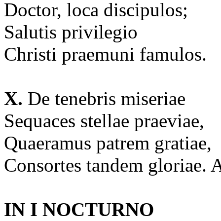
Doctor, loca discipulos;
Salutis privilegio
Christi praemuni famulos.
X.
De tenebris miseriae
Sequaces stellae praeviae,
Quaeramus patrem gratiae,
Consortes tandem gloriae.
IN I NOCTURNO