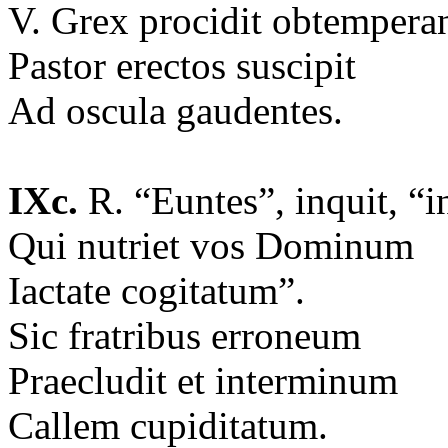
V. Grex procidit obtempera
Pastor erectos suscipit
Ad oscula gaudentes.
IXc.
R. “Euntes”, inquit, “
Qui nutriet vos Dominum
Iactate cogitatum”.
Sic fratribus erroneum
Praecludit et interminum
Callem cupiditatum.