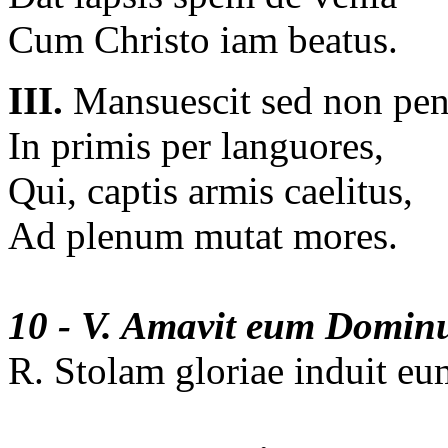
Cum Christo iam beatus.
III.
Mansuescit sed non pen
In primis per languores,
Qui, captis armis caelitus,
Ad plenum mutat mores.
10 - V. Amavit eum Dominu
R. Stolam gloriae induit e