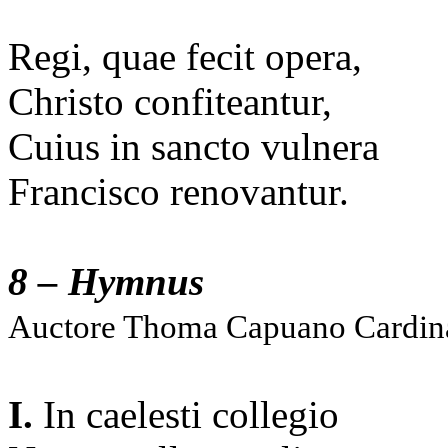
Regi, quae fecit opera,
Christo confiteantur,
Cuius in sancto vulnera
Francisco renovantur.
8 – Hymnus
Auctore Thoma Capuano Cardina
I.
In caelesti collegio