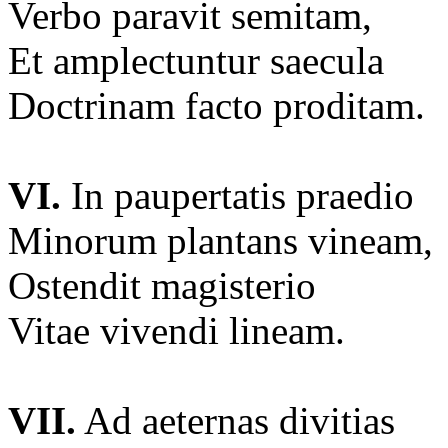
Verbo paravit semitam,
Et amplectuntur saecula
Doctrinam facto proditam.
VI.
In paupertatis praedio
Minorum plantans vineam,
Ostendit magisterio
Vitae vivendi lineam.
VII.
Ad aeternas divitias