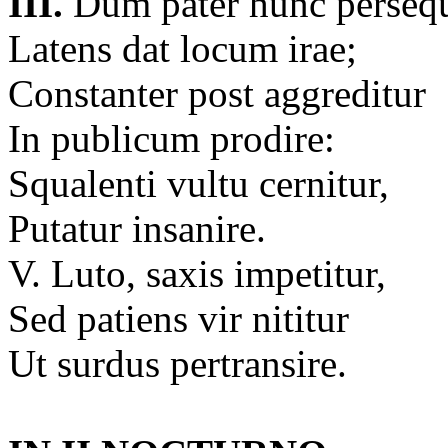
III.
Dum pater hunc persequ
Latens dat locum irae;
Constanter post aggreditur
In publicum prodire:
Squalenti vultu cernitur,
Putatur insanire.
V. Luto, saxis impetitur,
Sed patiens vir nititur
Ut surdus pertransire.