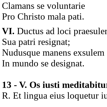
Clamans se voluntarie
Pro Christo mala pati.
VI.
Ductus ad loci praesul
Sua patri resignat;
Nudusque manens exsulem
In mundo se designat.
13 - V. Os iusti meditabit
R. Et lingua eius loquetur 