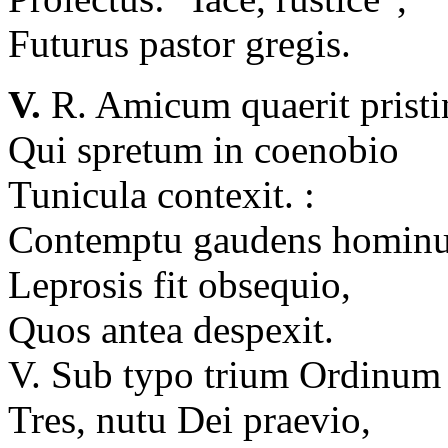
Futurus pastor gregis.
V.
R. Amicum quaerit prist
Qui spretum in coenobio
Tunicula contexit. :
Contemptu gaudens homi
Leprosis fit obsequio,
Quos antea despexit.
V. Sub typo trium Ordinu
Tres, nutu Dei praevio,