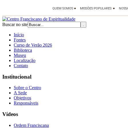
Buscar no site
Início
Fontes
Curso de Verão 2026
Biblioteca
Museu
Localização
Contato
Institucional
Sobre o Centro
A Sede
Objetivos
Responsáveis
Vídeos
Ordem Franciscana