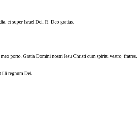
ia, et super Israel Dei. R. Deo gratias.
meo porto. Gratia Domini nostri Iesu Christi cum spiritu vestro, fratre
 illi regnum Dei.