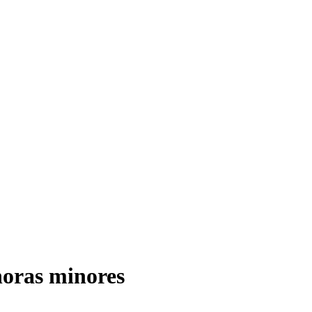
horas minores