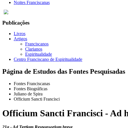
Noites Franciscanas
Publicações
Livros
Artigos
Franciscanos
Clarianos
Espiritualidade
Centro Franciscano de Espiritualidade
Página de Estudos das Fontes Pesquisadas
Fontes Franciscanas
Fontes Biográficas
Juliano de Spira
Officium Sancti Francisci
Officium Sancti Francisci - Ad 
21a - Ad Tertiam Responsorium breve