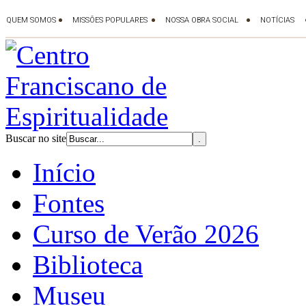
Buscar no site
Início
Fontes
Curso de Verão 2026
Biblioteca
Museu