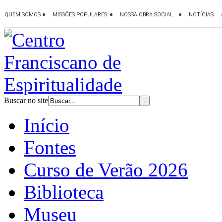
Buscar no site
Início
Fontes
Curso de Verão 2026
Biblioteca
Museu