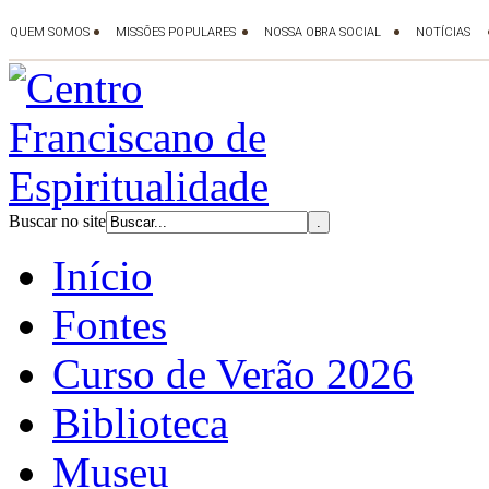
Buscar no site
Início
Fontes
Curso de Verão 2026
Biblioteca
Museu