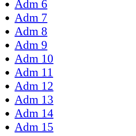
Adm 6
Adm 7
Adm 8
Adm 9
Adm 10
Adm 11
Adm 12
Adm 13
Adm 14
Adm 15