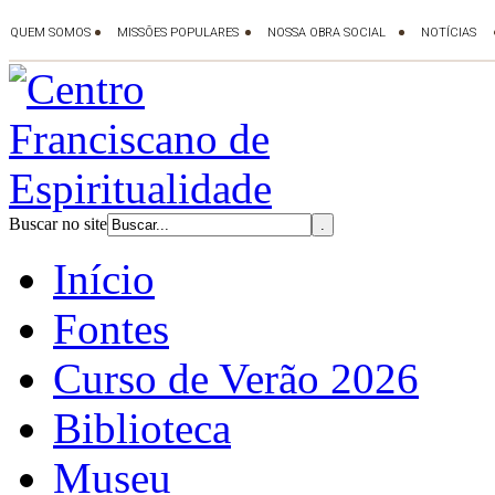
Buscar no site
Início
Fontes
Curso de Verão 2026
Biblioteca
Museu