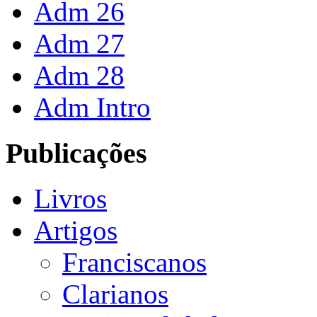
Adm 26
Adm 27
Adm 28
Adm Intro
Publicações
Livros
Artigos
Franciscanos
Clarianos