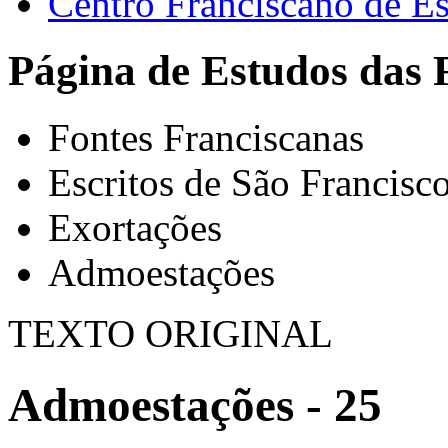
Centro Franciscano de Es
Página de Estudos das 
Fontes Franciscanas
Escritos de São Francisc
Exortações
Admoestações
TEXTO ORIGINAL
Admoestações - 25