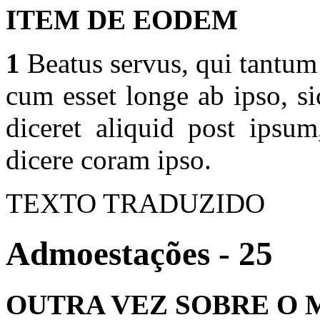
ITEM DE EODEM
1
Beatus servus, qui tantum 
cum esset longe ab ipso, s
diceret aliquid post ipsu
dicere coram ipso.
TEXTO TRADUZIDO
Admoestações - 25
OUTRA VEZ SOBRE O