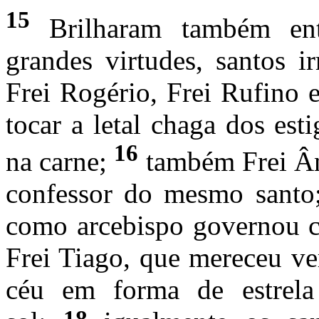
15
Brilharam também ent
grandes virtudes, santos i
Frei Rogério, Frei Rufino 
tocar a letal chaga dos es
16
na carne;
também Frei Âng
confessor do mesmo santo;
como arcebispo governou c
Frei Tiago, que mereceu ve
céu em forma de estrela
18