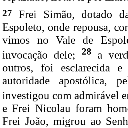
27
Frei Simão, dotado da 
Espoleto, onde repousa, co
vimos no Vale de Espole
28
invocação dele;
a ver
outros, foi esclarecida 
autoridade apostólica, 
investigou com admirável e
e Frei Nicolau foram home
Frei João, migrou ao Senh