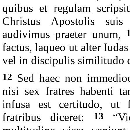
quibus et regulam scrips
Christus Apostolis suis
audivimus praeter unum,
factus, laqueo ut alter Iudas
vel in discipulis similitudo 
12
Sed haec non immediocr
nisi sex fratres habenti t
infusa est certitudo, ut 
13
fratribus diceret:
“Vid