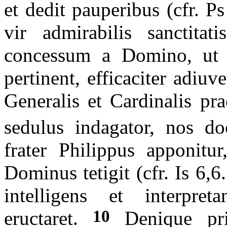
et dedit pauperibus (cfr. P
vir admirabilis sanctitat
concessum a Domino, ut
pertinent, efficaciter adiuv
Generalis et Cardinalis pr
sedulus indagator, nos doc
frater Philippus apponitur
Dominus tetigit (cfr. Is 6,6
intelligens et interpre
10
eructaret.
Denique prim