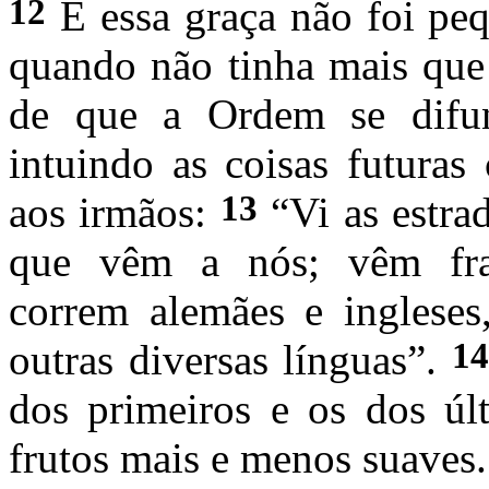
12
E essa graça não foi peq
quando não tinha mais que 
de que a Ordem se difu
intuindo as coisas futuras
13
aos irmãos:
“Vi as estra
que vêm a nós; vêm fran
correm alemães e ingleses
14
outras diversas línguas”.
dos primeiros e os dos úl
frutos mais e menos suaves.