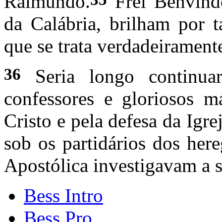
Raimundo.
Frei Benvindo
da Calábria, brilham por 
que se trata verdadeirament
36
Seria longo continua
confessores e gloriosos m
Cristo e pela defesa da Igre
sob os partidários dos he
Apostólica investigavam a 
Bess Intro
Bess Pro