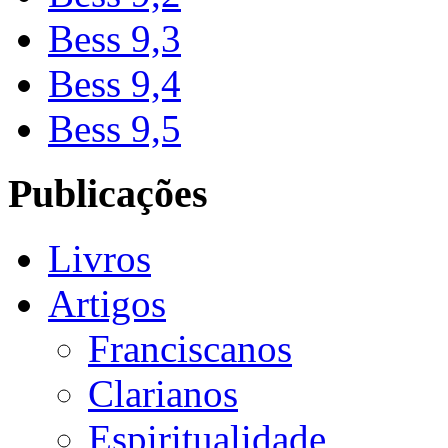
Bess 9,3
Bess 9,4
Bess 9,5
Publicações
Livros
Artigos
Franciscanos
Clarianos
Espiritualidade