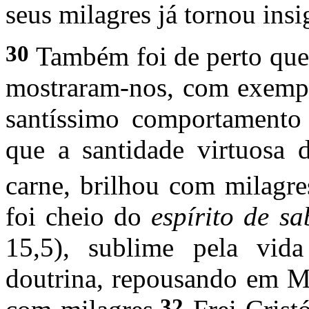
seus milagres já tornou ins
30
Também foi de perto que 
mostraram-nos, com exempl
santíssimo comportamento
que a santidade virtuosa 
carne, brilhou com milagre
foi cheio do
espírito de s
15,5), sublime pela vida
doutrina, repousando em Ma
32