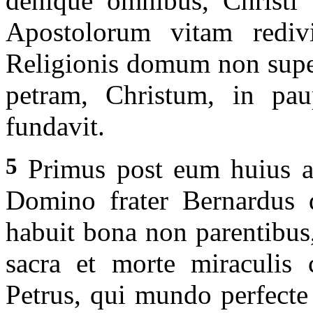
denique omnibus, Christi 
Apostolorum vitam redivi
Religionis domum non supe
petram, Christum, in paup
fundavit.
5
Primus post eum huius aed
Domino frater Bernardus 
habuit bona non parentibus
sacra et morte miraculis c
Petrus, qui mundo perfecte 