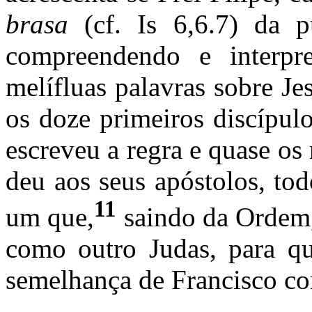
brasa
(cf. Is 6,6.7) da 
compreendendo e interpret
melífluas palavras sobre Je
os doze primeiros discípulo
escreveu a regra e quase o
deu aos seus apóstolos, to
11
um que,
saindo da Ordem,
como outro Judas, para qu
semelhança de Francisco co