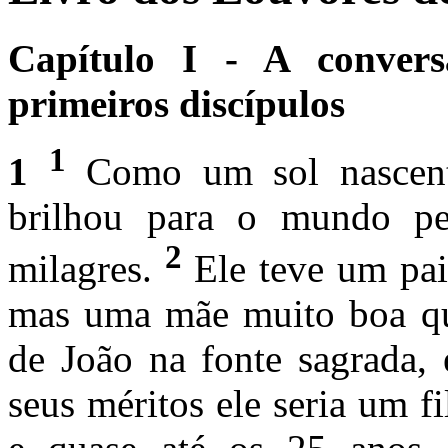
Capítulo I - A conver
primeiros discípulos
1
1
Como um sol nascent
brilhou para o mundo pel
2
milagres.
Ele teve um pai
mas uma mãe muito boa qu
de João na fonte sagrada, 
seus méritos ele seria um f