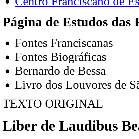
Centro Franciscano de Es
Página de Estudos das 
Fontes Franciscanas
Fontes Biográficas
Bernardo de Bessa
Livro dos Louvores de S
TEXTO ORIGINAL
Liber de Laudibus Bea