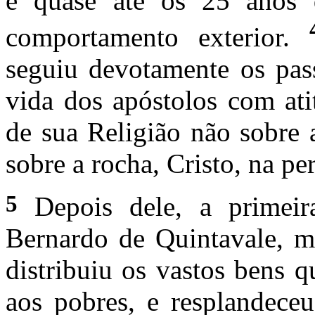
e quase até os 25 anos
comportamento exterior.
seguiu devotamente os pass
vida dos apóstolos com ati
de sua Religião não sobre 
sobre a rocha, Cristo, na pe
5
Depois dele, a primeira
Bernardo de Quintavale, m
distribuiu os vastos bens 
aos pobres, e resplandece