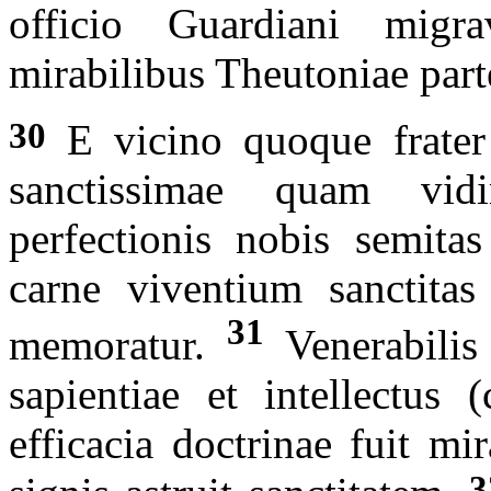
officio Guardiani mig
mirabilibus Theutoniae parte
30
E vicino quoque frater 
sanctissimae quam vidi
perfectionis nobis semita
carne viventium sanctitas 
31
memoratur.
Venerabilis
sapientiae et intellectus 
efficacia doctrinae fuit mi
3