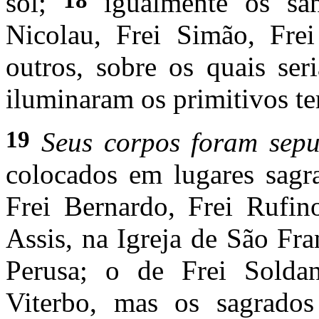
sol;
igualmente os sant
Nicolau, Frei Simão, Fre
outros, sobre os quais ser
iluminaram os primitivos te
19
Seus
corpos foram sep
colocados em lugares sagr
Frei Bernardo, Frei Rufin
Assis, na Igreja de São Fr
Perusa; o de Frei Soldan
Viterbo, mas os sagrados