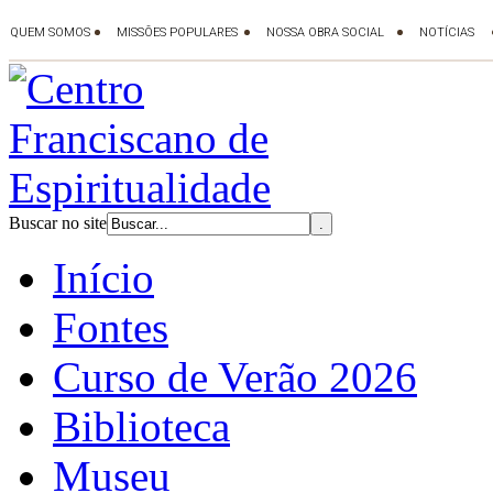
Buscar no site
Início
Fontes
Curso de Verão 2026
Biblioteca
Museu