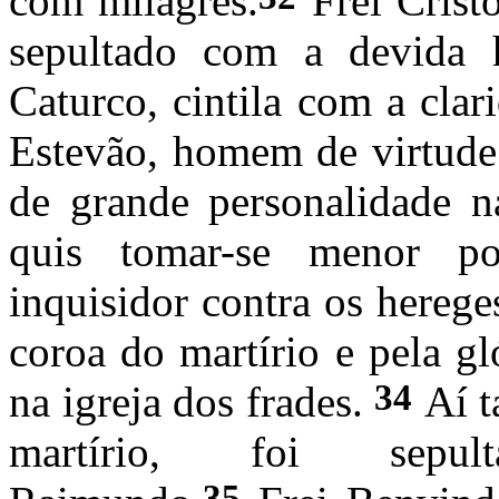
com milagres.
Frei Crist
sepultado com a devida 
Caturco, cintila com a cla
Estevão, homem de virtude 
de grande personalidade 
quis tomar-se menor p
inquisidor contra os herege
coroa do martírio e pela gl
34
na igreja dos frades.
Aí t
martírio, foi sepul
35