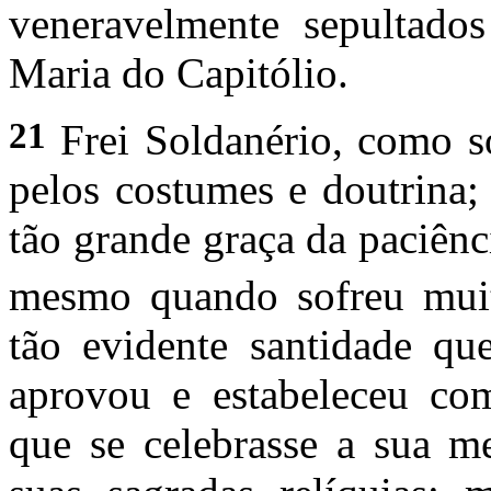
veneravelmente sepultado
Maria do Capitólio.
21
Frei Soldanério, como s
pelos costumes e doutrina
tão grande graça da paciên
mesmo quando sofreu mu
tão evidente santidade q
aprovou e estabeleceu co
que se celebrasse a sua 