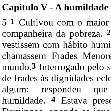
Capítulo V - A humildade
1
5
Cultivou com o maior e
2
companheira da pobreza.
vestissem com hábito humi
chamassem Frades Menore
3
mundo.
Interrogado pelo 
de frades às dignidades ecl
algum: respondeu qu
4
humildade.
Estava pres