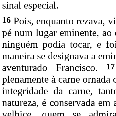
sinal especial.
16
Pois, enquanto rezava, v
pé num lugar eminente, ao 
ninguém podia tocar, e foi
maneira se designava a emi
17
aventurado Francisco.
plenamente à carne ornada 
integridade da carne, tan
natureza, é conservada em 
velhice, quem se admir