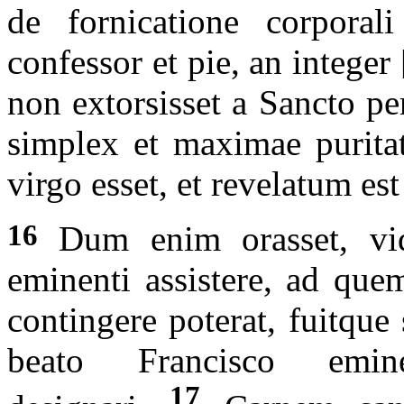
de fornicatione corporali
confessor et pie, an integer 
non extorsisset a Sancto per
simplex et maximae puritat
virgo esset, et revelatum est
16
Dum enim orasset, vid
eminenti assistere, ad que
contingere poterat, fuitque 
beato Francisco emine
17