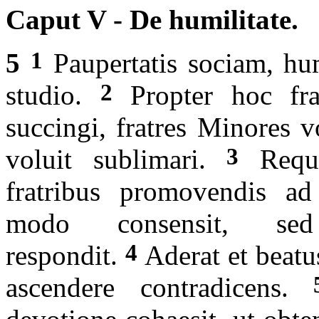
Caput V - De humilitate.
1
5
Paupertatis sociam, hum
2
studio.
Propter hoc frat
succingi, fratres Minores 
3
voluit sublimari.
Requi
fratribus promovendis ad e
modo consensit, sed
4
respondit.
Aderat et beatus
ascendere contradicens.