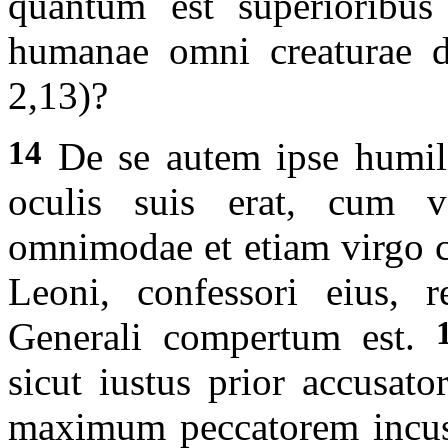
quantum est superioribus
humanae omni creaturae de
2,13)?
14
De se autem ipse humili
oculis suis erat, cum ve
omnimodae et etiam virgo ca
Leoni, confessori eius, 
Generali compertum est.
sicut iustus prior accusato
maximum peccatorem incus