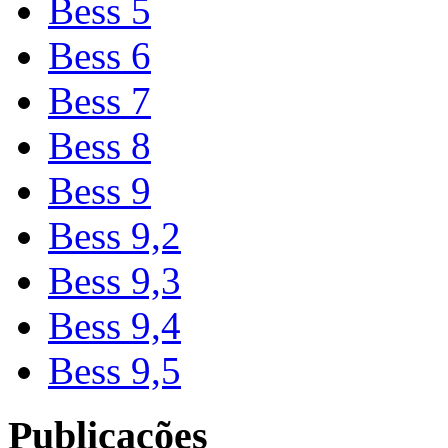
Bess 5
Bess 6
Bess 7
Bess 8
Bess 9
Bess 9,2
Bess 9,3
Bess 9,4
Bess 9,5
Publicações