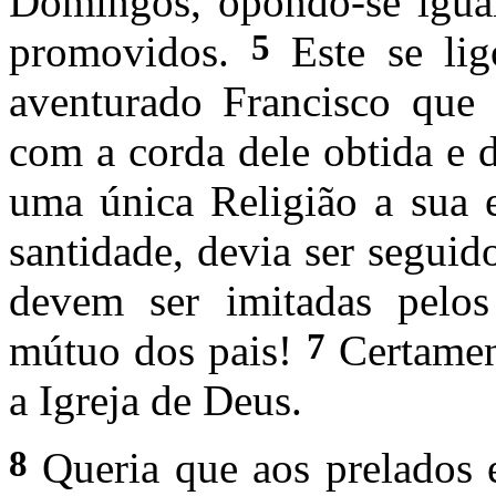
Domingos, opondo-se igual
5
promovidos.
Este se li
aventurado Francisco que s
com a corda dele obtida e 
uma única Religião a sua e
santidade, devia ser seguid
devem ser imitadas pelos
7
mútuo dos pais!
Certamen
a Igreja de Deus.
8
Queria que aos prelados e