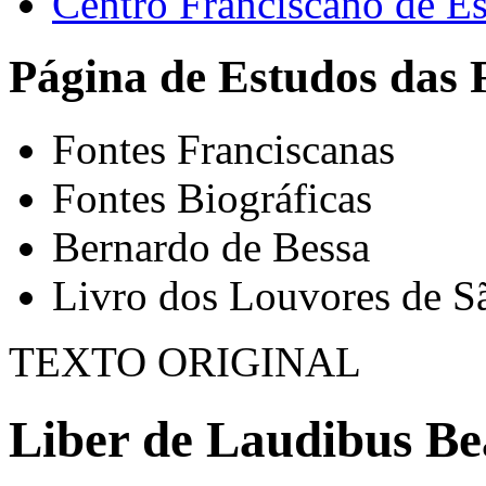
Centro Franciscano de Es
Página de Estudos das 
Fontes Franciscanas
Fontes Biográficas
Bernardo de Bessa
Livro dos Louvores de S
TEXTO ORIGINAL
Liber de Laudibus Bea