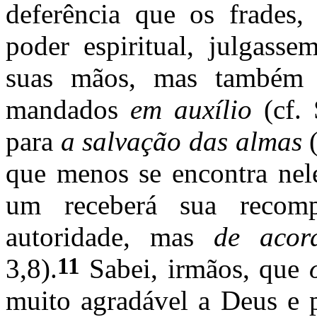
deferência que os frades,
poder espiritual, julgass
suas mãos, mas também
mandados
em auxílio
(cf.
para
a salvação das almas
que menos se encontra nel
um receberá sua reco
autoridade, mas
de aco
11
3,8).
Sabei, irmãos, que
muito agradável a Deus e 