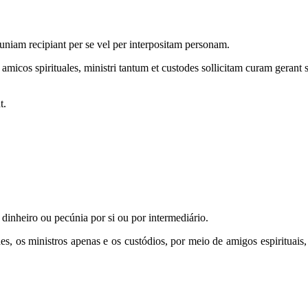
cuniam recipiant per se vel per interpositam personam.
amicos spirituales, ministri tantum et custodes sollicitam curam gerant s
t.
nheiro ou pecúnia por si ou por intermediário.
s, os ministros apenas e os custódios, por meio de amigos espirituais,