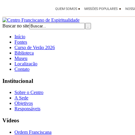
Buscar no site
Início
Fontes
Curso de Verão 2026
Biblioteca
Museu
Localização
Contato
Institucional
Sobre o Centro
A Sede
Objetivos
Responsáveis
Vídeos
Ordem Franciscana