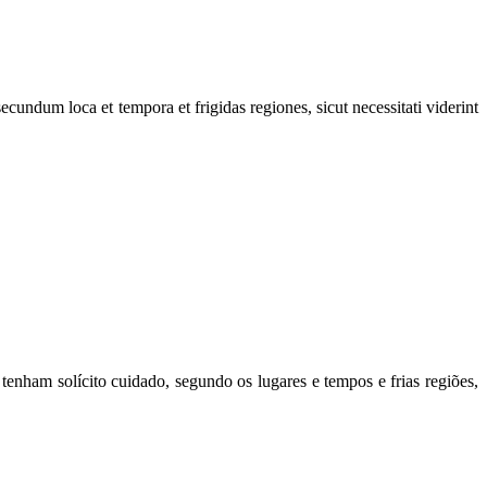
ecundum loca et tempora et frigidas regiones, sicut necessitati viderint
 tenham solícito cuidado, segundo os lugares e tempos e frias regiões,